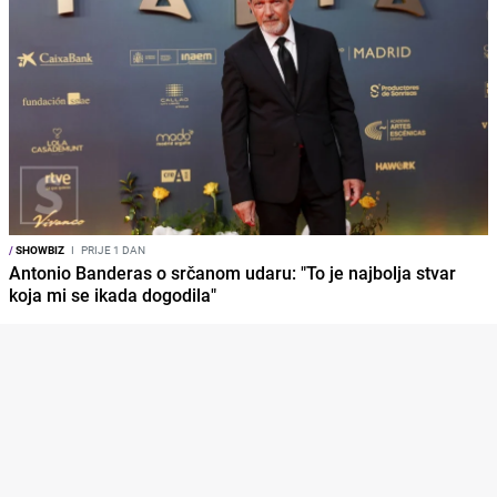
/
SHOWBIZ
I
PRIJE 1 DAN
Antonio Banderas o srčanom udaru: "To je najbolja stvar
koja mi se ikada dogodila"