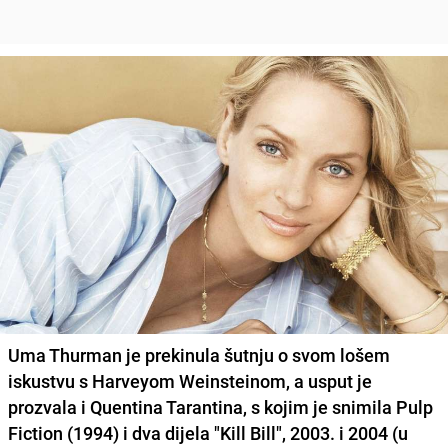
Uma Thurman je prekinula šutnju o svom lošem
iskustvu s Harveyom Weinsteinom, a usput je
prozvala i Quentina Tarantina, s kojim je snimila Pulp
Fiction (1994) i dva dijela "Kill Bill", 2003. i 2004 (u