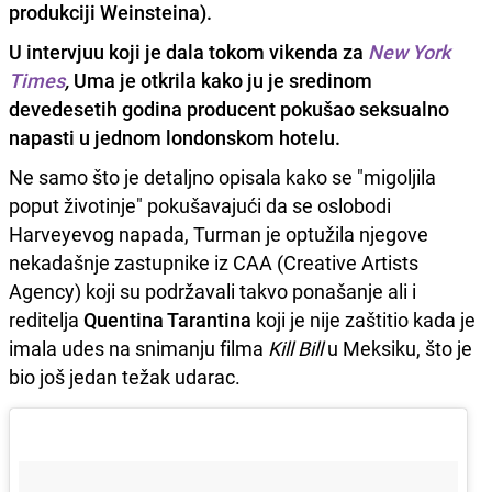
produkciji Weinsteina).
U intervjuu koji je dala tokom vikenda za
New York
Times
,
Uma je otkrila kako ju je sredinom
devedesetih godina producent pokušao seksualno
napasti u jednom londonskom hotelu.
Ne samo što je detaljno opisala kako se "migoljila
poput životinje" pokušavajući da se oslobodi
Harveyevog napada, Turman je optužila njegove
nekadašnje zastupnike iz CAA (Creative Artists
Agency) koji su podržavali takvo ponašanje ali i
reditelja
Quentina Tarantina
koji je nije zaštitio kada je
imala udes na snimanju filma
Kill Bill
u Meksiku, što je
bio još jedan težak udarac.