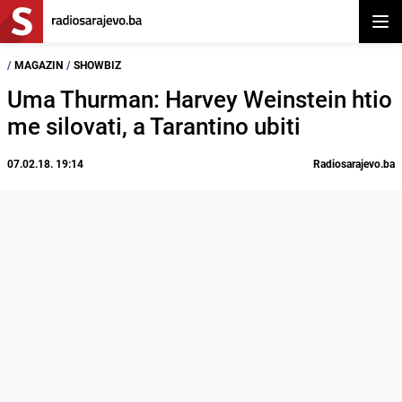
Otvor
/
MAGAZIN
/
SHOWBIZ
Uma Thurman: Harvey Weinstein htio
me silovati, a Tarantino ubiti
07.02.18. 19:14
Radiosarajevo.ba