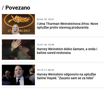
/
Povezano
03.02.18. 18:41
I Uma Thurman Weinsteinova žrtva: Nove
optužbe protiv slavnog producenta
12.01.18. 12:46
Harvey Weinstein dobio šamare, a onda i
batine usred restorana
15.12.17. 08:25
Harvey Weinstein odgovorio na optužbe
Salme Hayek: "Zauzeo sam se za tebe"