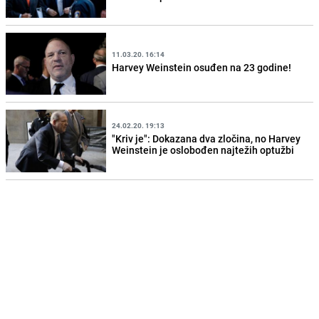
11.03.20. 16:14
Harvey Weinstein osuđen na 23 godine!
24.02.20. 19:13
"Kriv je": Dokazana dva zločina, no Harvey
Weinstein je oslobođen najtežih optužbi