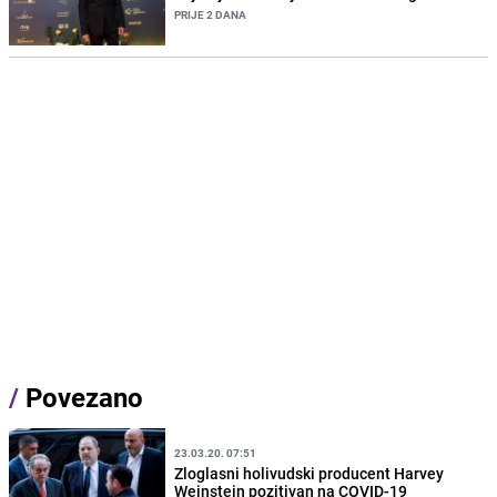
PRIJE 2 DANA
/
Povezano
23.03.20. 07:51
Zloglasni holivudski producent Harvey
Weinstein pozitivan na COVID-19