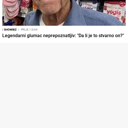
/
SHOWBIZ
I
PRIJE 1 DAN
Legendarni glumac neprepoznatljiv: "Da li je to stvarno on?"