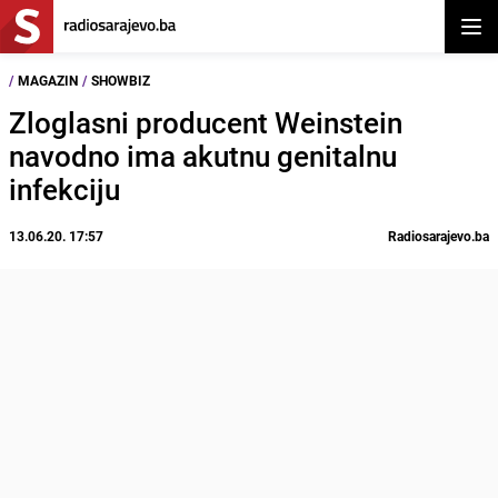
Otvor
/
MAGAZIN
/
SHOWBIZ
Zloglasni producent Weinstein
navodno ima akutnu genitalnu
infekciju
13.06.20. 17:57
Radiosarajevo.ba