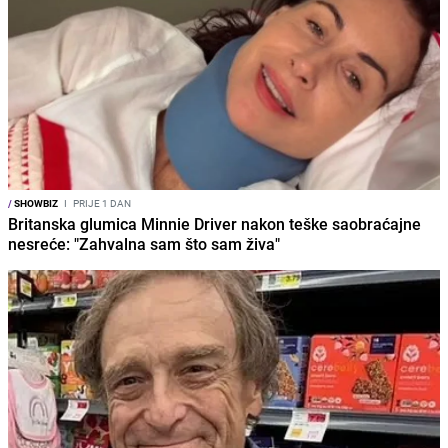
/
SHOWBIZ
I
PRIJE 1 DAN
Britanska glumica Minnie Driver nakon teške saobraćajne
nesreće: "Zahvalna sam što sam živa"