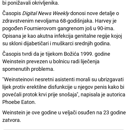
bi ponižavali okrivljenika.
Časopis
Digital News Weekly
donosi nove detalje o
zdravstvenim nevoljama 68-godišnjaka. Harvey je
pogođen Fournierovom gangrenom još u 90-ima.
Opisana je kao akutna infekcija genitalne regije kojoj
su skloni dijabetičari i muškarci srednjih godina.
Časopis tvrdi da je tijekom Božića 1999. godine
Weinstein prevezen u bolnicu radi liječenja
spomenutih problema.
"Weinsteinovi nesretni asistenti morali su ubrizgavati
lijek protiv erektilne disfunkcije u njegov penis kako bi
povećali protok krvi prije snošaja", napisala je autorica
Phoebe Eaton.
Weinstein je ove godine u veljači osuđen na 23 godine
zatvora.