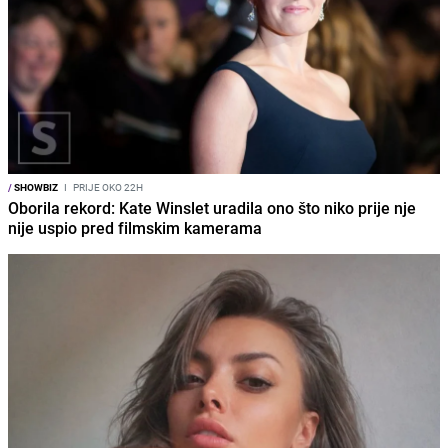
/
SHOWBIZ
I
PRIJE OKO 22H
Oborila rekord: Kate Winslet uradila ono što niko prije nje
nije uspio pred filmskim kamerama