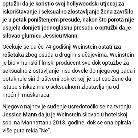
optužbi da je koristio svoj hollywoodski utjecaj za
iskorištavanje i seksualno zlostavljanje žena završilo
je u petak poništenjem presude, nakon što porota nije
uspjela donijeti jednoglasnu presudu o optužbi da je
silovao glumicu Jessicu Mann.
Očekuje se da će 74-godišnji Weinstein
ostati iza
rešetaka
zbog osuda u drugim slučajevima. Weinstein
je bio vrhunski filmski producent sve dok optužbe za
seksualno zlostavljanje nisu dovele do njegovog pada i
potaknule širi društveni pokret koji je poticao žene da
istupe s iskazima o seksualnom zlostavljanju od
moćnih muškaraca.
Njegovo najnovije suđenje usredotočilo se na tvrdnju
Jessice Mann
da ju je Weinstein silovao u hotelskoj
sobi na Manhattanu 2013. godine, dok se ona opirala i
više puta rekla "Ne".