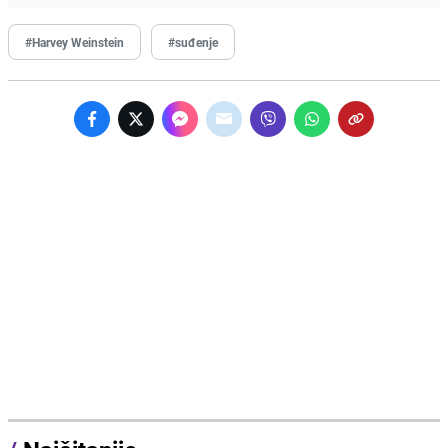
#Harvey Weinstein
#suđenje