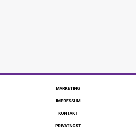
MARKETING
IMPRESSUM
KONTAKT
PRIVATNOST