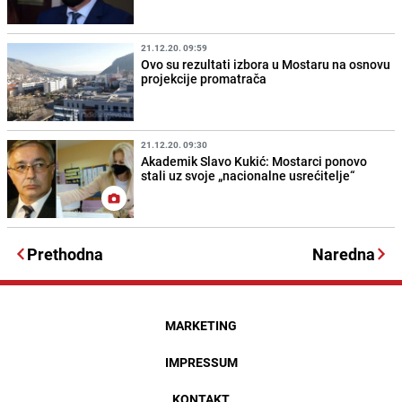
21.12.20. 09:59
Ovo su rezultati izbora u Mostaru na osnovu
projekcije promatrača
21.12.20. 09:30
Akademik Slavo Kukić: Mostarci ponovo
stali uz svoje „nacionalne usrećitelje“
Prethodna
Naredna
MARKETING
IMPRESSUM
KONTAKT