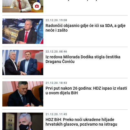
22.12.20. 19:08
Radončić objasnio gdje će ići sa SDA, a gdje
neće i zašto
22.12.20. 08:46
Iz redova Milorada Dodika stigla čestitka
Draganu Čoviću
21.12.20. 18:43
Prvi put nakon 26 godina: HDZ ispao iz vlasti
u ovom dijelu BiH
21.12.20. 11:45
HDZ BiH: Preko noći ukradene hiljade
hrvatskih glasova, pozivamo na istragu