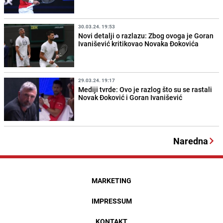
30.03.24. 19:53
Novi detalji o razlazu: Zbog ovoga je Goran
Ivanišević kritikovao Novaka Đokovića
29.03.24. 19:17
Mediji tvrde: Ovo je razlog što su se rastali
Novak Đoković i Goran Ivanišević
Naredna
MARKETING
IMPRESSUM
KONTAKT