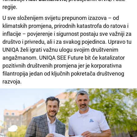
regije.
U sve složenijem svijetu prepunom izazova – od
klimatskih promjena, prirodnih katastrofa do ratova i
inflacije – povjerenje i sigurnost postaju sve važniji za
društvo i privredu, ali i za svakog pojedinca. Upravo tu
UNIQA želi igrati važnu ulogu svojim društvenim
angažmanom. UNIQA SEE Future bit će katalizator
pozitivnih društvenih promjena jer je korporativna
filantropija jedan od ključnih pokretača društvenog
razvoja.