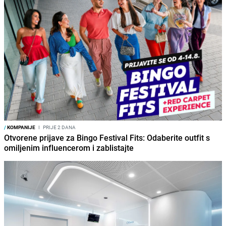
/
KOMPANIJE
I
PRIJE 2 DANA
Otvorene prijave za Bingo Festival Fits: Odaberite outfit s
omiljenim influencerom i zablistajte