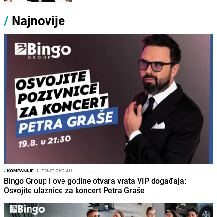
/
Najnovije
/
KOMPANIJE
I
PRIJE OKO 4H
Bingo Group i ove godine otvara vrata VIP događaja:
Osvojite ulaznice za koncert Petra Graše