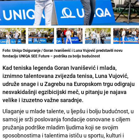
Foto: Uniqa Osiguranje / Goran Ivanišević i Luna Vujović predstavili novu
fondaciju UNIQA SEE Future – podrška za bolju budućnost
Kad teniska legenda Goran Ivanišević i mlada,
iznimno talentovana zvijezda tenisa, Luna Vujović,
udruže snage i u Zagrebu na Europskom trgu odigraju
nesvakidašnji egzibicijski meč, u pitanju je najava
velike i izuzetno važne saradnje.
Ulaganje u mlade talente, u ljepšu i bolju budućnost, u
samoj je srži poslovanja fondacije osnovane s ciljem
pružanja podrške mladim ljudima koji se svojim
sposobnostima i talentima ističu u sportu, kulturi i