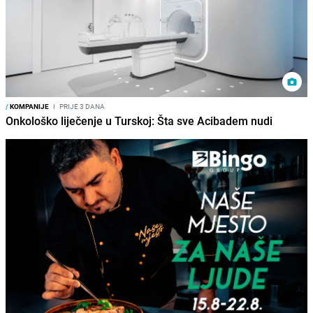
/
KOMPANIJE
I
PRIJE 3 DANA
Onkološko liječenje u Turskoj: Šta sve Acibadem nudi