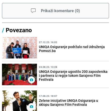
Prikaži komentare
(
0
)
/
Povezano
27.12.23. 16:02
UNIQA Osiguranje podržalo rad Udruženja
Pomozi.ba
24.08.23. 13:28
UNIQA Osiguranje ugostilo 200 zaposlenika
i partnera iz regije tokom Sarajevo Film
Festivala
17.08.23. 18:07
Zelene inicijative UNIQA Osiguranja u
sklopu Sarajevo Film Festivala