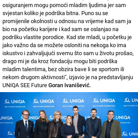
osiguranjem mogu pomoći mladim ljudima jer sam
svjestan koliko je podrška bitna. Puno su se
promijenile okolnosti u odnosu na vrijeme kad sam ja
bio na početku karijere i kad sam se oslanjao na
podršku vlastite porodice. Kad ste mladi, u početku je
jako važno da se možete osloniti na nekoga ko ima
iskustvo i zahvaljujući svemu što sam u životu prošao,
drago mi je da kroz fondaciju mogu biti podrška
mladim talentima, bez obzira bave li se sportom ili
nekom drugom aktivnosti", izjavio je na predstavljanju
UNIQA SEE Future
Goran Ivanišević.