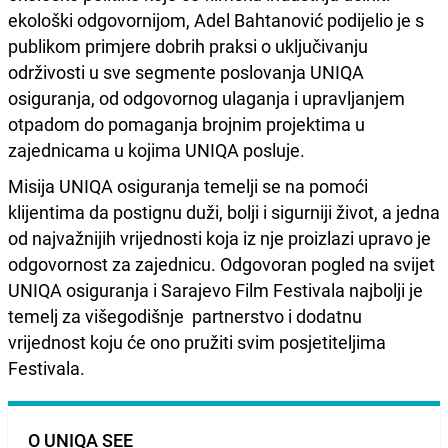
ekološki odgovornijom, Adel Bahtanović podijelio je s
publikom primjere dobrih praksi o uključivanju
održivosti u sve segmente poslovanja UNIQA
osiguranja, od odgovornog ulaganja i upravljanjem
otpadom do pomaganja brojnim projektima u
zajednicama u kojima UNIQA posluje.
Misija UNIQA osiguranja temelji se na pomoći
klijentima da postignu duži, bolji i sigurniji život, a jedna
od najvažnijih vrijednosti koja iz nje proizlazi upravo je
odgovornost za zajednicu. Odgovoran pogled na svijet
UNIQA osiguranja i Sarajevo Film Festivala najbolji je
temelj za višegodišnje partnerstvo i dodatnu
vrijednost koju će ono pružiti svim posjetiteljima
Festivala.
O UNIQA SEE