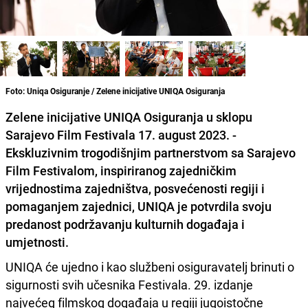
Foto: Uniqa Osiguranje / Zelene inicijative UNIQA Osiguranja
Zelene inicijative UNIQA Osiguranja u sklopu
Sarajevo Film Festivala 17. august 2023. -
Ekskluzivnim trogodišnjim partnerstvom sa Sarajevo
Film Festivalom, inspiriranog zajedničkim
vrijednostima zajedništva, posvećenosti regiji i
pomaganjem zajednici, UNIQA je potvrdila svoju
predanost podržavanju kulturnih događaja i
umjetnosti.
UNIQA će ujedno i kao službeni osiguravatelj brinuti o
sigurnosti svih učesnika Festivala. 29. izdanje
najvećeg filmskog događaja u regiji jugoistočne