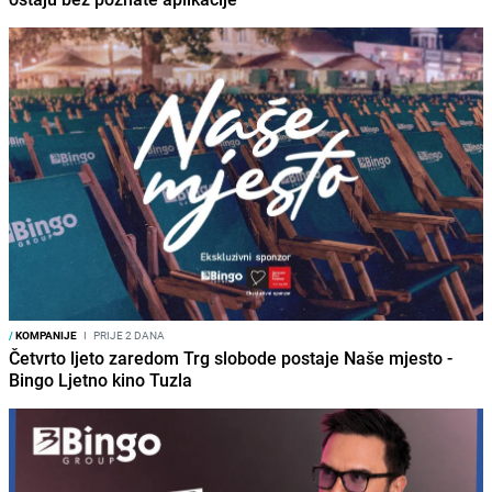
/
KOMPANIJE
I
PRIJE 2 DANA
Četvrto ljeto zaredom Trg slobode postaje Naše mjesto -
Bingo Ljetno kino Tuzla