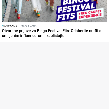
/
KOMPANIJE
I
PRIJE 5 DANA
Otvorene prijave za Bingo Festival Fits: Odaberite outfit s
omiljenim influencerom i zablistajte