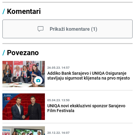
/
Komentari
Prikaži komentare
(
1
)
/
Povezano
26.05.23. 14:57
Addiko Bank Sarajevo i UNIQA Osiguranje
stavljaju sigurnost klijenata na prvo mjesto
05.04.23. 13:50
UNIQA novi ekskluzivni sponzor Sarajevo
Film Festivala
20.12.22. 16:07