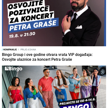
/
KOMPANIJE
I
PRIJE 4 DANA
Bingo Group i ove godine otvara vrata VIP događaja:
Osvojite ulaznice za koncert Petra Graše