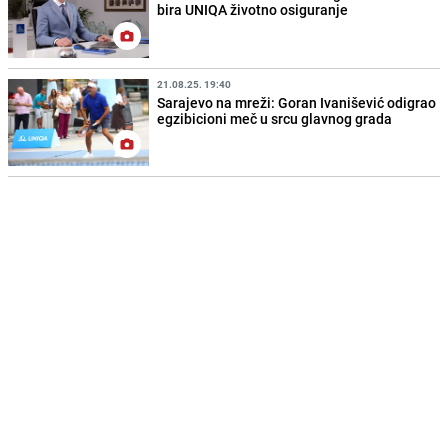
bira UNIQA životno osiguranje
21.08.25. 19:40
Sarajevo na mreži: Goran Ivanišević odigrao
egzibicioni meč u srcu glavnog grada