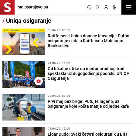
Otvor
/
Uniqa osiguranje
05.06.26. 09:51
Raiffeisen i Uniqa donose inovaciju: Putno
osiguranje sada u Raiffeisen Mobilnom
Bankarstvu
21.05.26. 14:22
Od lokalne utrke do međunarodnog trail
spektakla uz dugogodišnju podršku UNIQA
Osiguranja
29.04.26. 09:35
Prvi maj bez brige: Putujte lagano, uz
osiguranje koje košta manje od jedne kafe
09.04.26. 12:00
Eldar Dudo: Svaki četvrti osiguranik u BiH