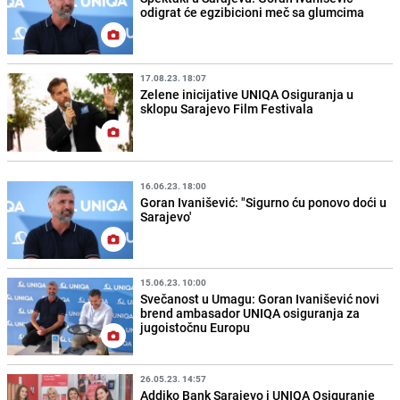
odigrat će egzibicioni meč sa glumcima
17.08.23. 18:07
Zelene inicijative UNIQA Osiguranja u
sklopu Sarajevo Film Festivala
16.06.23. 18:00
Goran Ivanišević: "Sigurno ću ponovo doći u
Sarajevo'
15.06.23. 10:00
Svečanost u Umagu: Goran Ivanišević novi
brend ambasador UNIQA osiguranja za
jugoistočnu Europu
26.05.23. 14:57
Addiko Bank Sarajevo i UNIQA Osiguranje