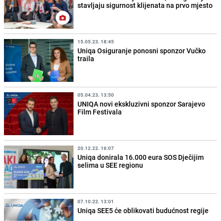
stavljaju sigurnost klijenata na prvo mjesto
15.05.23. 18:45
Uniqa Osiguranje ponosni sponzor Vučko
traila
05.04.23. 13:50
UNIQA novi ekskluzivni sponzor Sarajevo
Film Festivala
20.12.22. 16:07
Uniqa donirala 16.000 eura SOS Dječijim
selima u SEE regionu
07.10.22. 13:01
Uniqa SEE5 će oblikovati budućnost regije