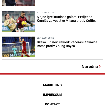
22.10.20. 21:35
Sjajne igre krunisao golom: Prvijenac
Krunića za vodstvo Milana protiv Celtica
22.10.20. 08:53
Džeko juri novi rekord: Večeras utakmica
Rome protiv Young Boysa
Naredna
MARKETING
IMPRESSUM
KONTAKT