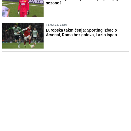
sezone?
16.03.23. 23:01
Europska takmičenja: Sporting izbacio
Arsenal, Roma bez golova, Lazio ispao