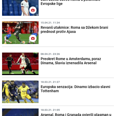
Evropske lige
15.04.21. 11:34
Revanš utakmice: Roma sa Džekom brani
prednost protiv Ajaxa
08.04.21. 23:26
Preokret Rome u Amsterdamu, poraz
Dinama, Slavia iznenadila Arsenal
18.03.21. 21:27
Europska senzacija: Dinamo izbacio slavni
Tottenham
18.03.21. 21:05
Arsenal, Roma i Granada ovjerili plasman u