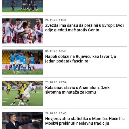
26.11.20. 11:41
Zvezda ima šansu da prezimi u Evropi: Evo i
gdje gledati meč protiv Genta
05.11.20. 10:43
Napoli dolazi na Rujevicu kao favorit, a
jedan podatak fascinira
29.10.20. 22:54
Kolašinac slavio s Arsenalom, Džeki
skromna minutaža za Romu
28.10.20. 15:40
Nevjerovatna statistika o Mamiću: Hoće li u
Moskvi prekinuti neslavnu tradiciju