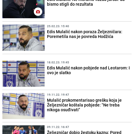
bismo stigli do rezultata
25.02.23. 15:40
Edis Mulalić nakon poraza Željezničara:
Poremetila nas je povreda Hodžića
18.02.23. 19:45
Edis Mulalić nakon pobjede nad Leotarom: I
ovo je slatko
19.11.22. 19:47
Mulalić prokomentarisao grešku koja je
Željezničar koštala pobjede: "Ne treba
nikoga osuđivati"
09.11.22. 16:47
Željezničar dobio žestoku kaznu: Pored