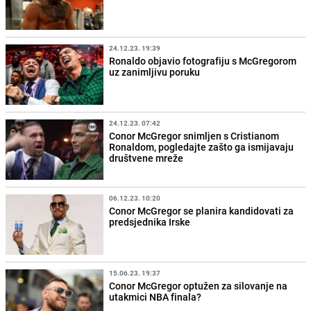
24.12.23. 19:39
Ronaldo objavio fotografiju s McGregorom
uz zanimljivu poruku
24.12.23. 07:42
Conor McGregor snimljen s Cristianom
Ronaldom, pogledajte zašto ga ismijavaju
društvene mreže
06.12.23. 10:20
Conor McGregor se planira kandidovati za
predsjednika Irske
15.06.23. 19:37
Conor McGregor optužen za silovanje na
utakmici NBA finala?