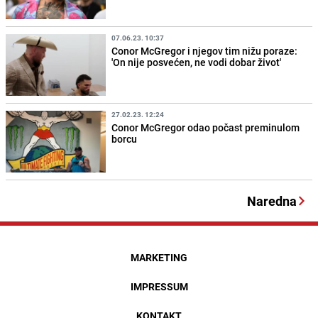
07.06.23. 10:37
Conor McGregor i njegov tim nižu poraze:
'On nije posvećen, ne vodi dobar život'
27.02.23. 12:24
Conor McGregor odao počast preminulom
borcu
Naredna
MARKETING
IMPRESSUM
KONTAKT