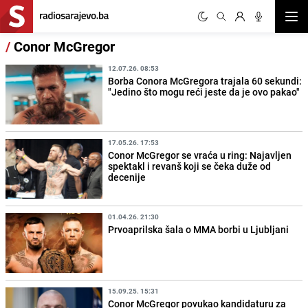
Otvor
/
Conor McGregor
12.07.26. 08:53
Borba Conora McGregora trajala 60 sekundi:
"Jedino što mogu reći jeste da je ovo pakao"
17.05.26. 17:53
Conor McGregor se vraća u ring: Najavljen
spektakl i revanš koji se čeka duže od
decenije
01.04.26. 21:30
Prvoaprilska šala o MMA borbi u Ljubljani
15.09.25. 15:31
Conor McGregor povukao kandidaturu za