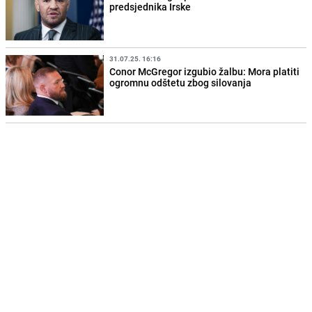
predsjednika Irske
31.07.25. 16:16
Conor McGregor izgubio žalbu: Mora platiti
ogromnu odštetu zbog silovanja