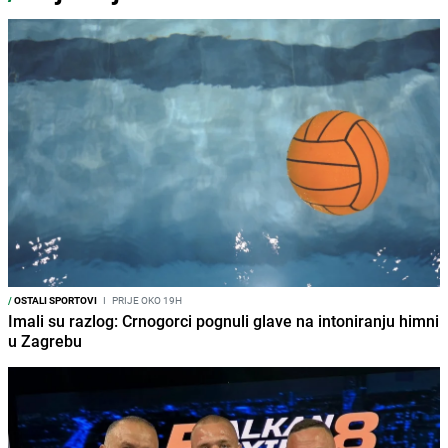
/
OSTALI SPORTOVI
I
PRIJE OKO 19H
Imali su razlog: Crnogorci pognuli glave na intoniranju himni
u Zagrebu