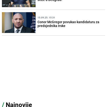
15.09.25. 15:31
Conor McGregor povukao kandidaturu za
predsjednika Irske
/
Najnovije