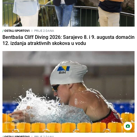
/
OSTALI SPORTOVI
I
PRIJE 2 DANA
Bentbaša Cliff Diving 2026: Sarajevo 8. i 9. augusta domaćin
12. izdanja atraktivnih skokova u vodu
/
OSTALI SPORTOVI
I
PRIJE 2 DANA