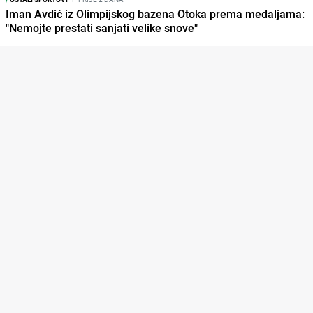
Iman Avdić iz Olimpijskog bazena Otoka prema medaljama:
"Nemojte prestati sanjati velike snove"