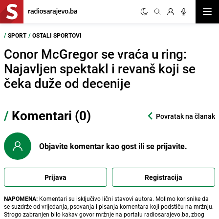
Otvor
/
SPORT
/
OSTALI SPORTOVI
Conor McGregor se vraća u ring:
Najavljen spektakl i revanš koji se
čeka duže od decenije
/
Komentari (0)
Povratak na članak
Objavite komentar kao gost ili se prijavite.
Prijava
Registracija
NAPOMENA:
Komentari su isključivo lični stavovi autora. Molimo korisnike da
se suzdrže od vrijeđanja, psovanja i pisanja komentara koji podstiču na mržnju.
Strogo zabranjen bilo kakav govor mržnje na portalu radiosarajevo.ba, zbog