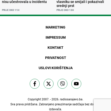
nisu učestvovala u incidentu
vlasniku se smijali i pokazivali
srednji prst
PRIJE OKO 11H
PRIJE OKO 13H
MARKETING
IMPRESSUM
KONTAKT
PRIVATNOST
USLOVI KORIŠTENJA
Copyright 2007. - 2026.
radiosarajevo.ba
.
Sva prava pridržana. Zabranjeno preuzimanje sadržaja bez dozvole
izdavača.