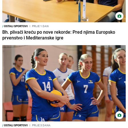
/
OSTALI SPORTOVI
I
PRIJE 1 DAN
Bh. plivači kreću po nove rekorde: Pred njima Europsko
prvenstvo i Mediteranske igre
/
OSTALI SPORTOVI
I
PRIJE 3 DANA