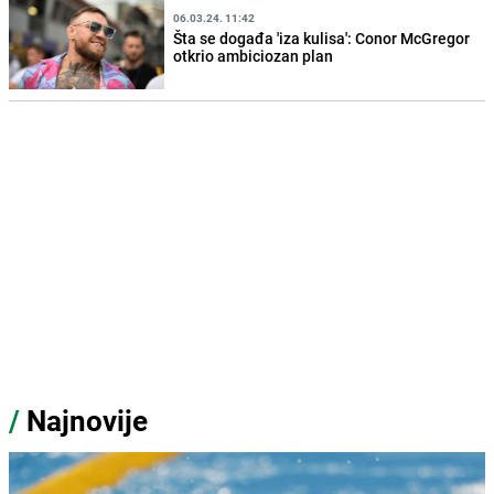
06.03.24. 11:42
Šta se događa 'iza kulisa': Conor McGregor
otkrio ambiciozan plan
/
Najnovije