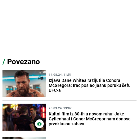
/
Povezano
14.08.24. 11:51
Izjava Dane Whitea razljutila Conora
McGregora: Irac poslao jasnu poruku šefu
UFC-a
25.03.24. 13:07
Kultni film iz 80-ih u novom ruhu: Jake
Gyllenhaal i Conor McGregor nam donose
prvoklasnu zabavu