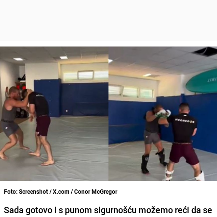
Foto: Screenshot / X.com / Conor McGregor
Sada gotovo i s punom sigurnošću možemo reći da se