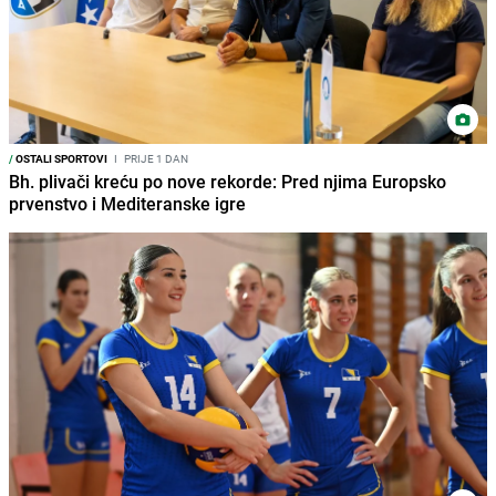
/
OSTALI SPORTOVI
I
PRIJE 1 DAN
Bh. plivači kreću po nove rekorde: Pred njima Europsko
prvenstvo i Mediteranske igre