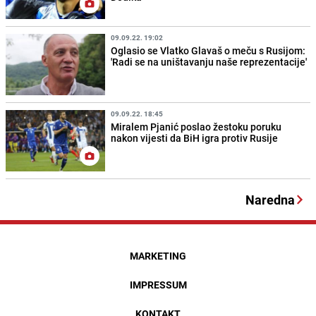
09.09.22. 19:02
Oglasio se Vlatko Glavaš o meču s Rusijom:
'Radi se na uništavanju naše reprezentacije'
09.09.22. 18:45
Miralem Pjanić poslao žestoku poruku
nakon vijesti da BiH igra protiv Rusije
Naredna
MARKETING
IMPRESSUM
KONTAKT