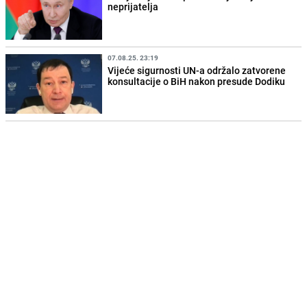
neprijatelja
07.08.25. 23:19
Vijeće sigurnosti UN-a održalo zatvorene
konsultacije o BiH nakon presude Dodiku