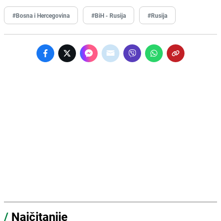
#Bosna i Hercegovina
#BiH - Rusija
#Rusija
/
Najčitanije