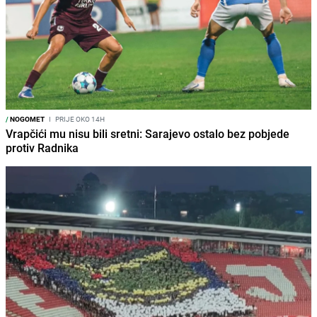
/
NOGOMET
I
PRIJE OKO 14H
Vrapčići mu nisu bili sretni: Sarajevo ostalo bez pobjede
protiv Radnika