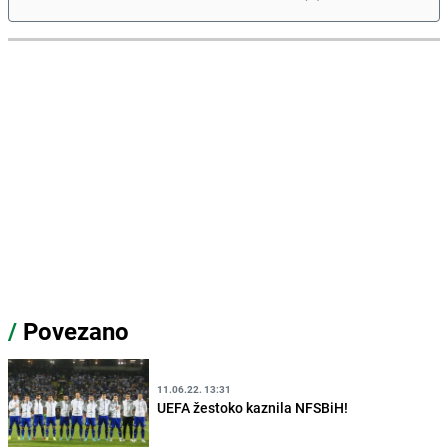
/
Povezano
11.06.22. 13:31
UEFA žestoko kaznila NFSBiH!