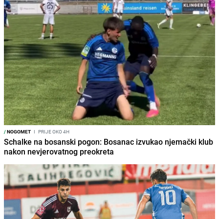
/
NOGOMET
I
PRIJE OKO 4H
Schalke na bosanski pogon: Bosanac izvukao njemački klub
nakon nevjerovatnog preokreta