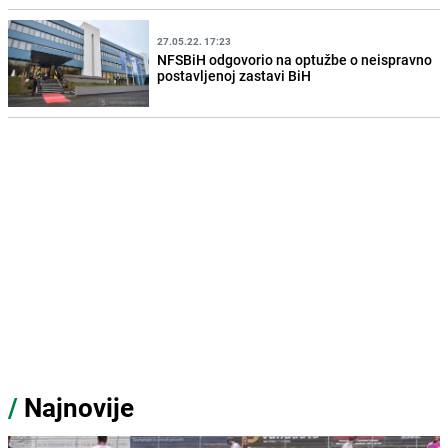
27.05.22. 17:23
NFSBiH odgovorio na optužbe o neispravno
postavljenoj zastavi BiH
/
Najnovije