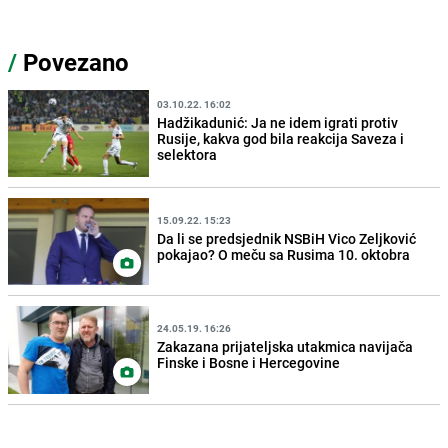
/
Povezano
03.10.22. 16:02
Hadžikadunić: Ja ne idem igrati protiv
Rusije, kakva god bila reakcija Saveza i
selektora
15.09.22. 15:23
Da li se predsjednik NSBiH Vico Zeljković
pokajao? O meču sa Rusima 10. oktobra
24.05.19. 16:26
Zakazana prijateljska utakmica navijača
Finske i Bosne i Hercegovine