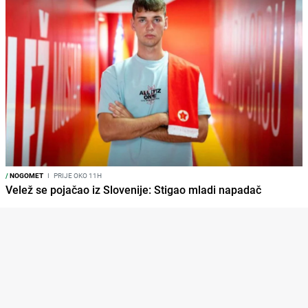
/
NOGOMET
I
PRIJE OKO 11H
Velež se pojačao iz Slovenije: Stigao mladi napadač