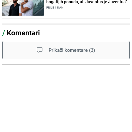
bogatijih ponuda, ali Juventus je Juventus"
PRIJE 1 DAN
/
Komentari
Prikaži komentare
(
3
)