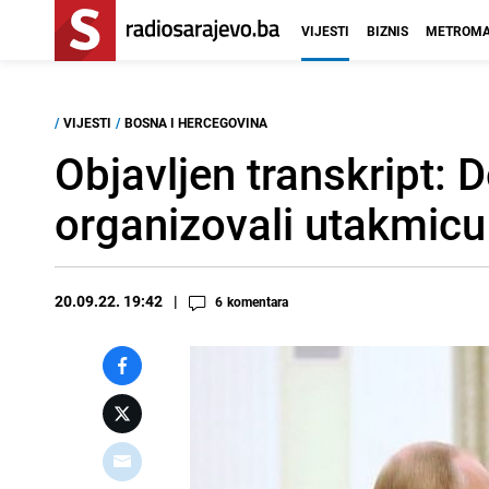
VIJESTI
BIZNIS
METROMA
/
VIJESTI
/
BOSNA I HERCEGOVINA
Objavljen transkript: D
organizovali utakmicu
20.09.22. 19:42
6
komentara