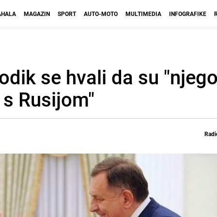
HALA
MAGAZIN
SPORT
AUTO-MOTO
MULTIMEDIA
INFOGRAFIKE
odik se hvali da su "njegov
 s Rusijom"
Radi