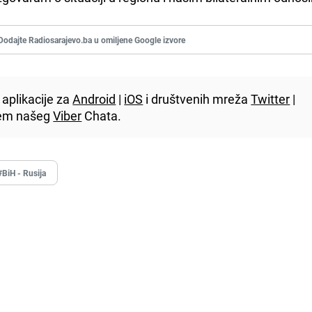
Dodajte Radiosarajevo.ba u omiljene Google izvore
aplikacije za
Android
|
iOS
i društvenih mreža
Twitter
|
utem našeg
Viber
Chata.
#BiH - Rusija