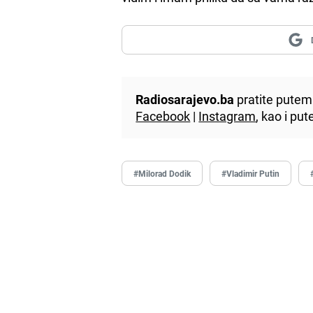
Radiosarajevo.ba
pratite putem 
Facebook
|
Instagram
, kao i p
#Milorad Dodik
#Vladimir Putin