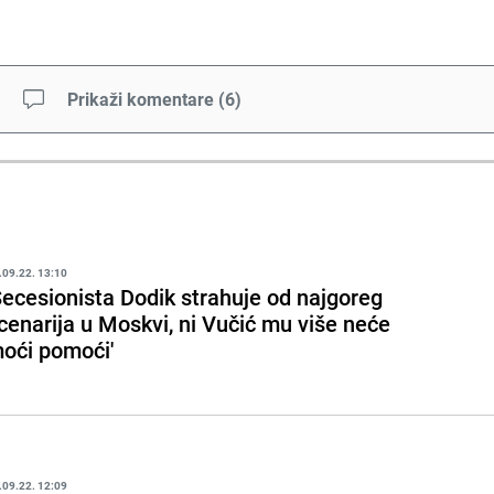
Prikaži komentare
(
6
)
.09.22. 13:10
Secesionista Dodik strahuje od najgoreg
cenarija u Moskvi, ni Vučić mu više neće
oći pomoći'
.09.22. 12:09