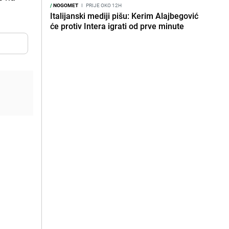
/
NOGOMET
I
PRIJE OKO 12H
Italijanski mediji pišu: Kerim Alajbegović
će protiv Intera igrati od prve minute