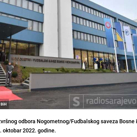
 BiH
 Izvršnog odbora Nogometnog/Fudbalskog saveza Bosne 
. oktobar 2022. godine.