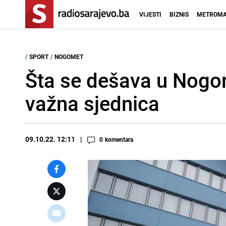
VIJESTI
BIZNIS
METROMA
/
SPORT
/
NOGOMET
Šta se dešava u Nog
važna sjednica
09.10.22. 12:11
0
komentara