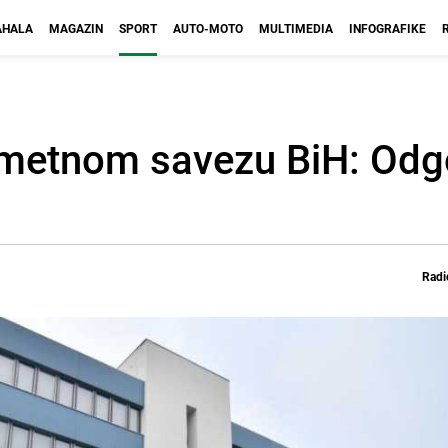
HALA
MAGAZIN
SPORT
AUTO-MOTO
MULTIMEDIA
INFOGRAFIKE
ometnom savezu BiH: Od
Radi