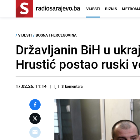
VIJESTI
BIZNIS
METROMA
/
VIJESTI
/
BOSNA I HERCEGOVINA
Državljanin BiH u ukra
Hrustić postao ruski v
17.02.26. 11:14
3
komentara