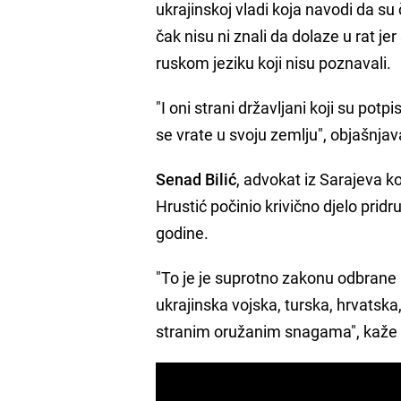
ukrajinskoj vladi koja navodi da su 
čak nisu ni znali da dolaze u rat je
ruskom jeziku koji nisu poznavali.
"I oni strani državljani koji su pot
se vrate u svoju zemlju", objašnja
Senad Bilić
, advokat iz Sarajeva ko
Hrustić počinio krivično djelo prid
godine.
"To je je suprotno zakonu odbrane 
ukrajinska vojska, turska, hrvatska,
stranim oružanim snagama", kaže B