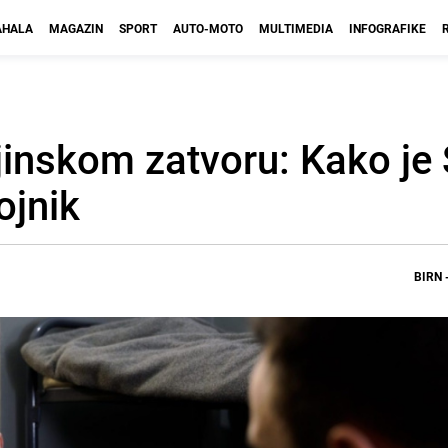
HALA
MAGAZIN
SPORT
AUTO-MOTO
MULTIMEDIA
INFOGRAFIKE
jinskom zatvoru: Kako je 
ojnik
BIRN -