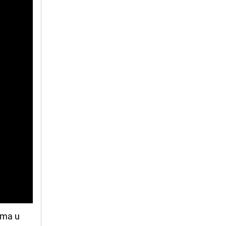
ima u