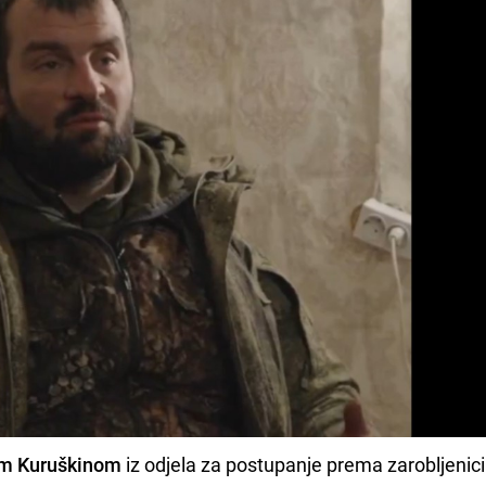
m Kuruškinom
iz odjela za postupanje prema zarobljenic