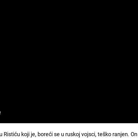
u Ristiću koji je, boreći se u ruskoj vojsci, teško ranjen. On