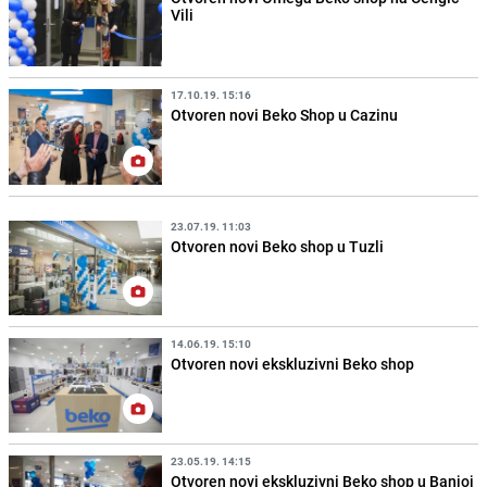
Vili
17.10.19. 15:16
Otvoren novi Beko Shop u Cazinu
23.07.19. 11:03
Otvoren novi Beko shop u Tuzli
14.06.19. 15:10
Otvoren novi ekskluzivni Beko shop
23.05.19. 14:15
Otvoren novi ekskluzivni Beko shop u Banjoj