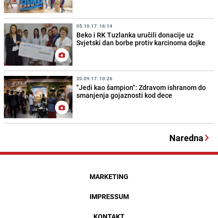
05.10.17. 16:14
Beko i RK Tuzlanka uručili donacije uz
Svjetski dan borbe protiv karcinoma dojke
20.09.17. 10:26
"Jedi kao šampion": Zdravom ishranom do
smanjenja gojaznosti kod dece
Naredna
MARKETING
IMPRESSUM
KONTAKT