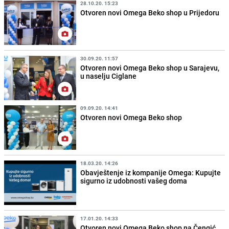
28.10.20. 15:23
Otvoren novi Omega Beko shop u Prijedoru
30.09.20. 11:57
Otvoren novi Omega Beko shop u Sarajevu,
u naselju Ciglane
09.09.20. 14:41
Otvoren novi Omega Beko shop
18.03.20. 14:26
Obavještenje iz kompanije Omega: Kupujte
sigurno iz udobnosti vašeg doma
17.01.20. 14:33
Otvoren novi Omega Beko shop na Čengić