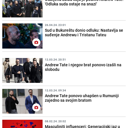
'Odluka suda ostaje na snazi'
26.04.24. 23:01
Sud u Bukureštu donio odluku: Nastavlja se
suđenje Andrewu i Tristanu Tateu
12.03.24. 20:51
Andrew Tate i njegov brat ponovo izašli na
slobodu
12.03.24. 09:34
Andrew Tate ponovo uhapšen u Rumuniji
zajedno sa svojim bratom
08.02.24. 20:02
Masculiniti influenceri: Generacijski jaz u