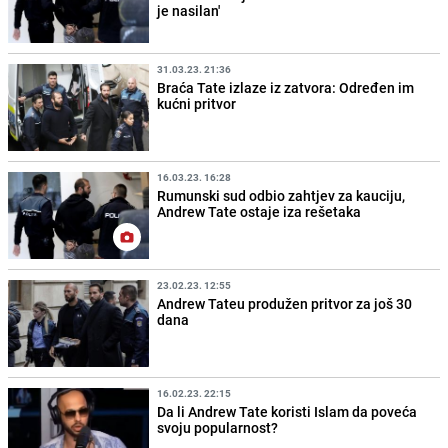
je nasilan'
31.03.23. 21:36
Braća Tate izlaze iz zatvora: Određen im
kućni pritvor
16.03.23. 16:28
Rumunski sud odbio zahtjev za kauciju,
Andrew Tate ostaje iza rešetaka
23.02.23. 12:55
Andrew Tateu produžen pritvor za još 30
dana
16.02.23. 22:15
Da li Andrew Tate koristi Islam da poveća
svoju popularnost?