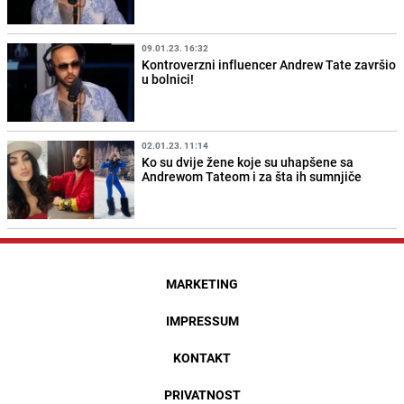
09.01.23. 16:32
Kontroverzni influencer Andrew Tate završio
u bolnici!
02.01.23. 11:14
Ko su dvije žene koje su uhapšene sa
Andrewom Tateom i za šta ih sumnjiče
MARKETING
IMPRESSUM
KONTAKT
PRIVATNOST