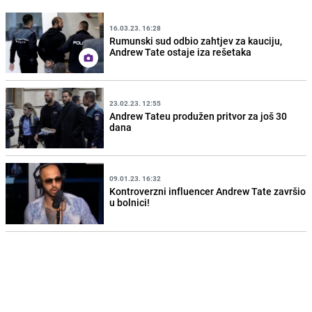
16.03.23. 16:28
Rumunski sud odbio zahtjev za kauciju,
Andrew Tate ostaje iza rešetaka
23.02.23. 12:55
Andrew Tateu produžen pritvor za još 30
dana
09.01.23. 16:32
Kontroverzni influencer Andrew Tate završio
u bolnici!