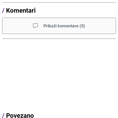
/
Komentari
Prikaži komentare
(
0
)
/
Povezano