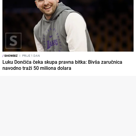
/
SHOWBIZ
I
PRIJE 1 DAN
Luku Dončića čeka skupa pravna bitka: Bivša zaručnica
navodno traži 50 miliona dolara