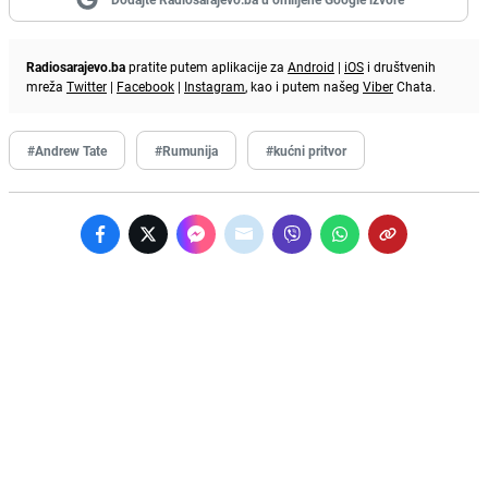
Radiosarajevo.ba
pratite putem aplikacije za
Android
|
iOS
i društvenih
mreža
Twitter
|
Facebook
|
Instagram
, kao i putem našeg
Viber
Chata.
#Andrew Tate
#Rumunija
#kućni pritvor