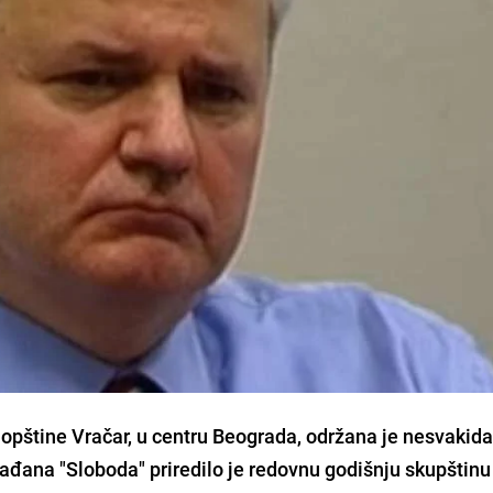
 opštine Vračar, u centru Beograda, održana je nesvakid
đana "Sloboda" priredilo je redovnu godišnju skupštinu 