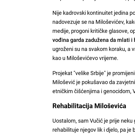
Nije kadrovski kontinuitet jedina
nadovezuje se na Miloševićev, kako
medije, progoni kritičke glasove, op
vođina garda zadužena da mlati i
ugroženi su na svakom koraku, a vr
kao u Miloševićevo vrijeme.
Projekat "velike Srbije" je promijeni
Milošević je pokušavao da zavjetni
etničkim čišćenjima i genocidom, Vu
Rehabilitacija Miloševića
Uostalom, sam Vučić je prije neku 
rehabilituje njegov lik i djelo, pa