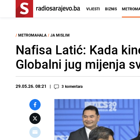
VIJESTI
BIZNIS
METROMA
/
METROMAHALA
/
JA MISLIM
Nafisa Latić: Kada kin
Globalni jug mijenja s
29.05.26. 08:21
3
komentara