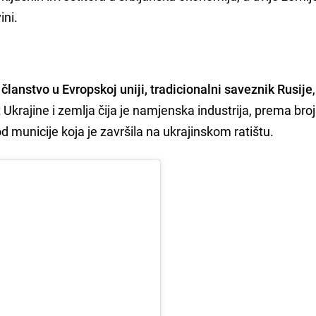
ini.
članstvo u Evropskoj uniji, tradicionalni saveznik Rusije
et Ukrajine i zemlja čija je namjenska industrija, prema bro
 od municije koja je završila na ukrajinskom ratištu.