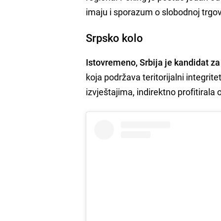
imaju i sporazum o slobodnoj trgov
Srpsko kolo
Istovremeno, Srbija je kandidat za 
koja podržava teritorijalni integrit
izvještajima, indirektno profitirala