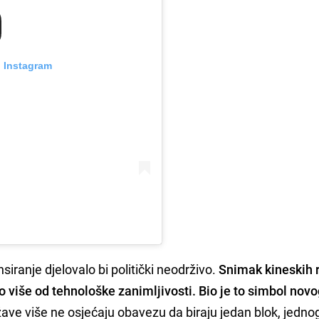
n Instagram
iranje djelovalo bi politički neodrživo.
Snimak kineskih 
go više od tehnološke zanimljivosti. Bio je to simbol nov
ave više ne osjećaju obavezu da biraju jedan blok, jedno