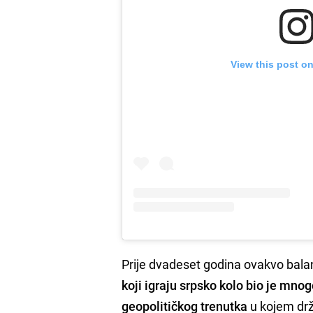
View this post o
Prije dvadeset godina ovakvo balans
koji igraju srpsko kolo bio je mno
geopolitičkog trenutka
u kojem drž