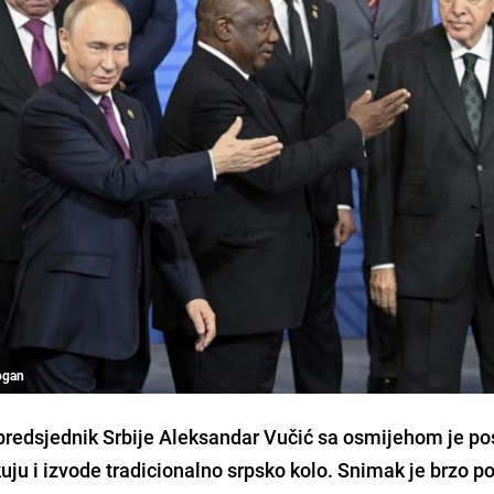
ogan
redsjednik Srbije Aleksandar Vučić sa osmijehom je p
u i izvode tradicionalno srpsko kolo. Snimak je brzo p