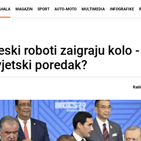
HALA
MAGAZIN
SPORT
AUTO-MOTO
MULTIMEDIA
INFOGRAFIKE
eski roboti zaigraju kolo 
vjetski poredak?
Radi