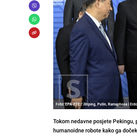
Foto: EPA-EFE / Jinping, Putin, Ramaphosa i Erd
Tokom nedavne posjete Pekingu, p
humanoidne robote kako ga dočekuj