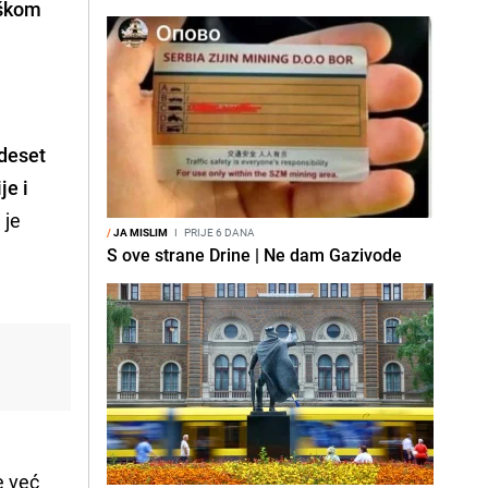
oškom
adeset
je i
 je
/
JA MISLIM
I
PRIJE 6 DANA
h
S ove strane Drine | Ne dam Gazivode
e već