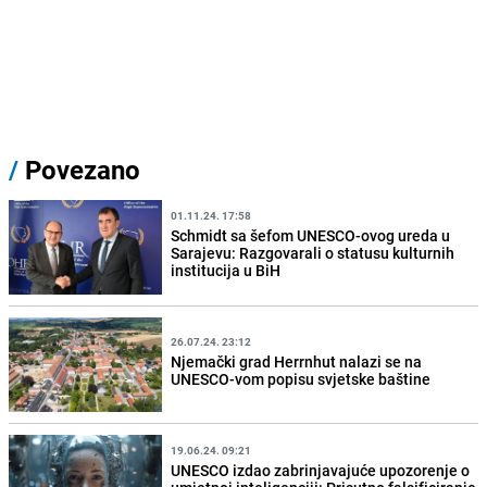
/
Povezano
01.11.24. 17:58
Schmidt sa šefom UNESCO-ovog ureda u
Sarajevu: Razgovarali o statusu kulturnih
institucija u BiH
26.07.24. 23:12
Njemački grad Herrnhut nalazi se na
UNESCO-vom popisu svjetske baštine
19.06.24. 09:21
UNESCO izdao zabrinjavajuće upozorenje o