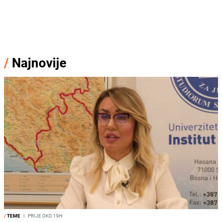
/
Najnovije
/
TEME
I
PRIJE OKO 19H