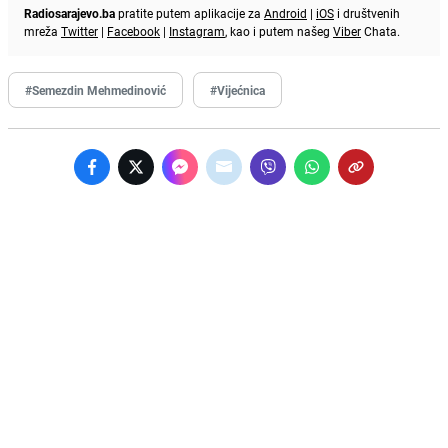
Radiosarajevo.ba
pratite putem aplikacije za
Android
|
iOS
i društvenih
mreža
Twitter
|
Facebook
|
Instagram
, kao i putem našeg
Viber
Chata.
#Semezdin Mehmedinović
#Vijećnica