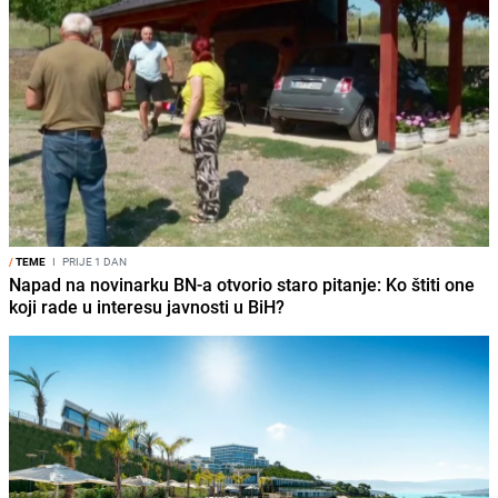
/
TEME
I
PRIJE 1 DAN
Napad na novinarku BN-a otvorio staro pitanje: Ko štiti one
koji rade u interesu javnosti u BiH?