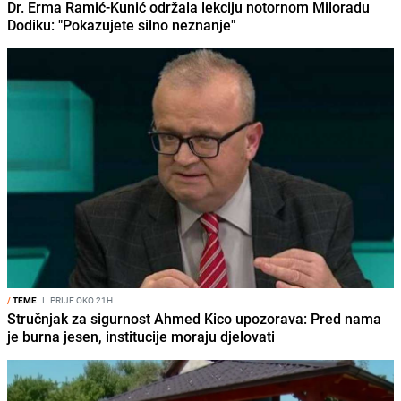
Dr. Erma Ramić-Kunić održala lekciju notornom Miloradu
Dodiku: "Pokazujete silno neznanje"
/
TEME
I
PRIJE OKO 21H
Stručnjak za sigurnost Ahmed Kico upozorava: Pred nama
je burna jesen, institucije moraju djelovati