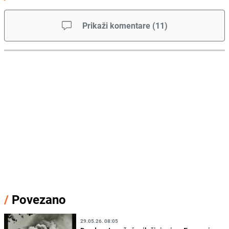
Prikaži komentare
(
11
)
/
Povezano
29.05.26. 08:05