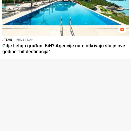
/
TEME
I
PRIJE 1 DAN
Gdje ljetuju građani BiH? Agencije nam otkrivaju šta je ove
godine "hit destinacija"