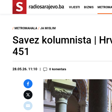
VIJESTI
BIZNIS
METROMA
/
METROMAHALA
/
JA MISLIM
Savez kolumnista | Hrv
451
28.05.26. 11:10
0
komentara