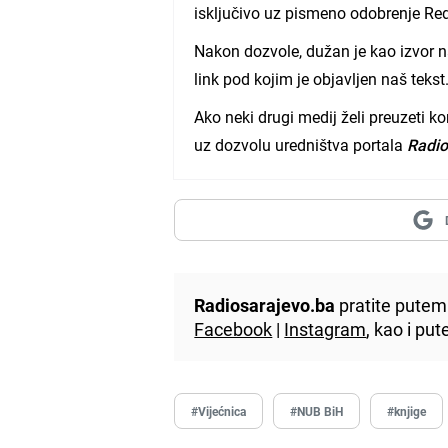
isključivo uz pismeno odobrenje Re
Nakon dozvole, dužan je kao izvor n
link pod kojim je objavljen naš tekst
Ako neki drugi medij želi preuzeti k
uz dozvolu uredništva portala
Radio
Radiosarajevo.ba
pratite putem 
Facebook
|
Instagram
, kao i p
#Vijećnica
#NUB BiH
#knjige