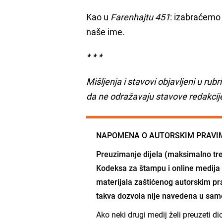
Kao u
Farenhajtu 451
: izabraćemo 
naše ime.
* * *
Mišljenja i stavovi objavljeni u rub
da ne odražavaju stavove redakcij
NAPOMENA O AUTORSKIM PRAVI
Preuzimanje dijela (maksimalno tre
Kodeksa za štampu i online medija 
materijala zaštićenog autorskim pra
takva dozvola nije navedena u sam
Ako neki drugi medij želi preuzeti d