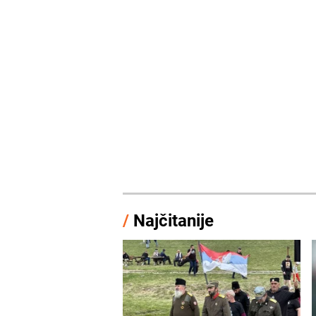
/
Najčitanije