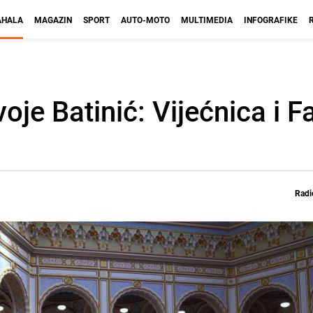
HALA
MAGAZIN
SPORT
AUTO-MOTO
MULTIMEDIA
INFOGRAFIKE
oje Batinić: Vijećnica i F
Radi