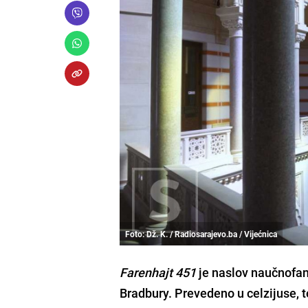
Foto: Dž. K. / Radiosarajevo.ba / Vijećnica
Farenhajt 451
je naslov naučnofan
Bradbury. Prevedeno u celzijuse, to