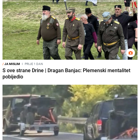
/
JA MISLIM
I
PRIJE 1 DAN
S ove strane Drine | Dragan Banjac: Plemenski mentalitet
pobijedio