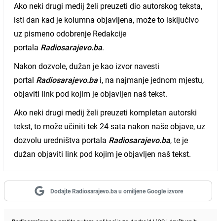
Ako neki drugi medij želi preuzeti dio autorskog teksta,
isti dan kad je kolumna objavljena, može to isključivo
uz pismeno odobrenje Redakcije
portala
Radiosarajevo.ba
.
Nakon dozvole, dužan je kao izvor navesti
portal
Radiosarajevo.ba
i, na najmanje jednom mjestu,
objaviti link pod kojim je objavljen naš tekst.
Ako neki drugi medij želi preuzeti kompletan autorski
tekst, to može učiniti tek 24 sata nakon naše objave, uz
dozvolu uredništva portala
Radiosarajevo.ba
, te je
dužan objaviti link pod kojim je objavljen naš tekst.
Dodajte Radiosarajevo.ba u omiljene Google izvore