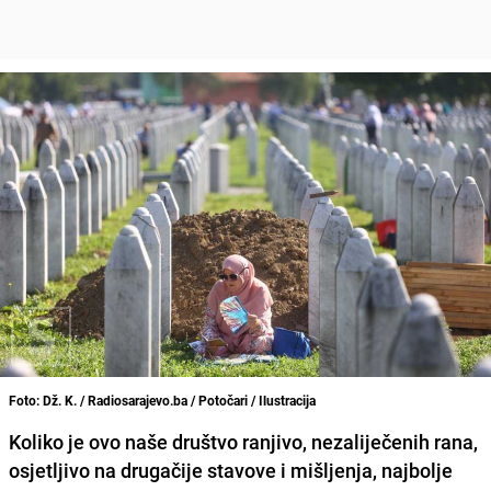
Foto: Dž. K. / Radiosarajevo.ba / Potočari / Ilustracija
Koliko je ovo naše društvo ranjivo, nezaliječenih rana,
osjetljivo na drugačije stavove i mišljenja, najbolje