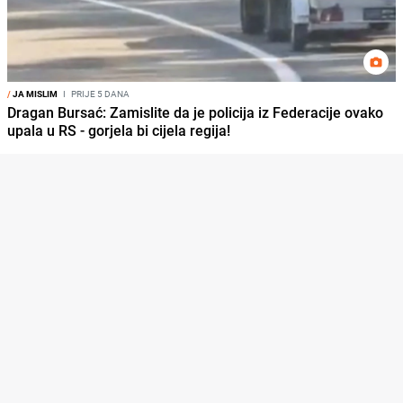
/
JA MISLIM
I
PRIJE 5 DANA
Dragan Bursać: Zamislite da je policija iz Federacije ovako
upala u RS - gorjela bi cijela regija!