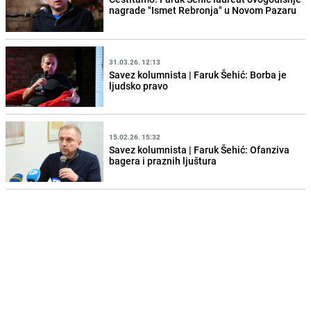
nagrade "Ismet Rebronja" u Novom Pazaru
31.03.26. 12:13
Savez kolumnista | Faruk Šehić: Borba je
ljudsko pravo
15.02.26. 15:32
Savez kolumnista | Faruk Šehić: Ofanziva
bagera i praznih ljuštura