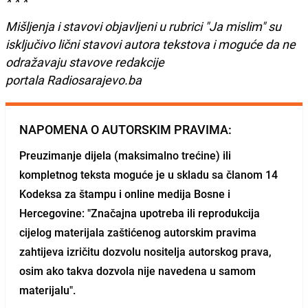
* * *
Mišljenja i stavovi objavljeni u rubrici "Ja mislim" su
isključivo lični stavovi autora tekstova i moguće da ne
odražavaju stavove redakcije
portala Radiosarajevo.ba
NAPOMENA O AUTORSKIM PRAVIMA:
Preuzimanje dijela (maksimalno trećine) ili
kompletnog teksta moguće je u skladu sa članom 14
Kodeksa za štampu i online medija Bosne i
Hercegovine: "Značajna upotreba ili reprodukcija
cijelog materijala zaštićenog autorskim pravima
zahtijeva izričitu dozvolu nositelja autorskog prava,
osim ako takva dozvola nije navedena u samom
materijalu".