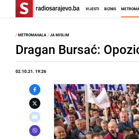
VIJESTI
BIZNIS
METROMA
/
METROMAHALA
/
JA MISLIM
Dragan Bursać: Opozic
02.10.21. 19:26