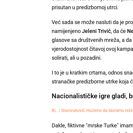
prisutan u predizbornoj utrci.
Već sada se može nasluti da je pr
namijenjeno
Jeleni Trivić
, da će
Ne
glasove sa društvenih mreža, a da
vjerodostojnost čitavoj ovoj kampan
solirati, ali u pozadini.
I to je u kratkim crtama, odnos s
stranačke predizborne utrke koja ć
Nacionalističke igre gladi, b
BL /
Stanivuković: Hoćemo da slomimo režim,
Dakle, fiktivne "mrske Turke" ima