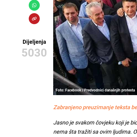
Dijeljenja
5030
Foto: Facebook / Predvodnici današnjih protesta
Zabranjeno preuzimanje teksta be
Jasno je svakom čovjeku koji je bi
nema šta tražiti sa ovim ljudima. O