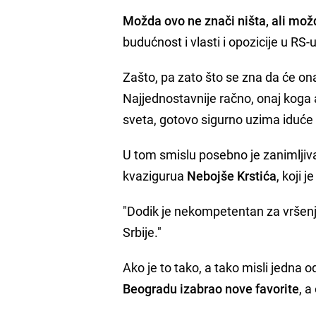
Možda ovo ne znači ništa, ali mož
budućnost i vlasti i opozicije u RS-
Zašto, pa zato što se zna da će on
Najjednostavnije račno, onaj koga
sveta, gotovo sigurno uzima iduće 
U tom smislu posebno je zanimljiv
kvazigurua
Nebojše Krstića
, koji 
"Dodik je nekompetentan za vršenje 
Srbije."
Ako je to tako, a tako misli jedna
Beogradu izabrao nove favorite
, a