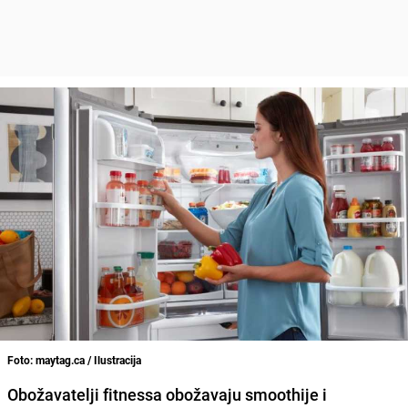
Foto: maytag.ca / Ilustracija
Obožavatelji fitnessa obožavaju smoothije i