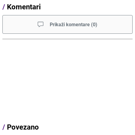
/
Komentari
Prikaži komentare
(
0
)
/
Povezano