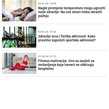
06.01.25. 16:55
Nagle promjene temperature mogu ugroziti
naše zdravlje: Na ove stvari treba obratiti
pažnju
03.01.25. 15:32
Zdravlje srca i fizička aktivnost: Kako
pravilno započeti sportsku aktivnost?
01.02.24. 21:12
Fitness motivacija: Ovo su savjeti za
mršavljenje koje treneri ne otkrivaju
besplatno