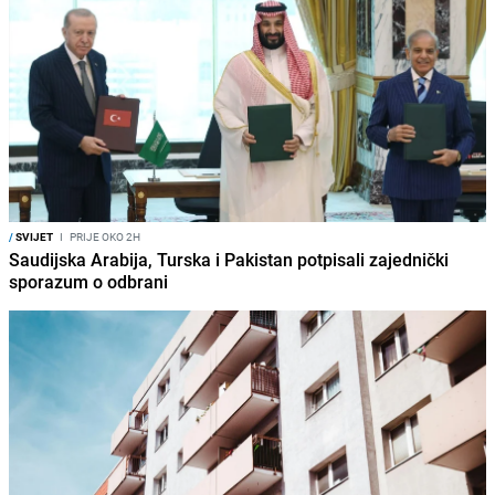
/
SVIJET
I
PRIJE OKO 2H
Saudijska Arabija, Turska i Pakistan potpisali zajednički
sporazum o odbrani