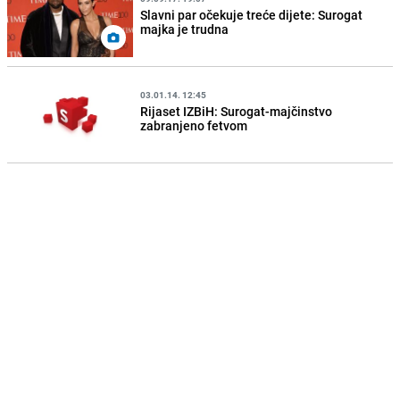
Slavni par očekuje treće dijete: Surogat
majka je trudna
03.01.14. 12:45
Rijaset IZBiH: Surogat-majčinstvo
zabranjeno fetvom