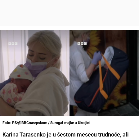
Foto: PS/@BBCnasrpskom / Surogat majke u Ukrajini
Karina Tarasenko je u šestom mesecu trudnoće, ali