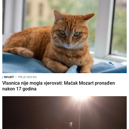
/
SVIJET
I
PRIJE OKO 8H
Vlasnica nije mogla vjerovati: Mačak Mozart pronađen
nakon 17 godina