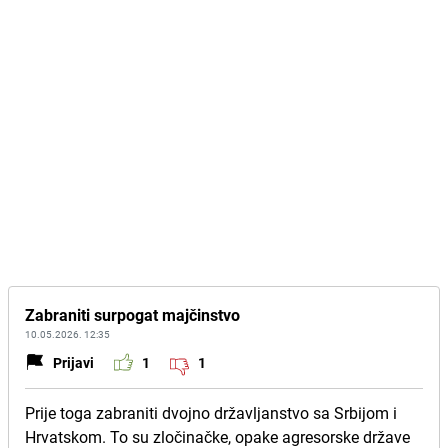
Zabraniti surpogat majčinstvo
10.05.2026. 12:35
Prijavi
1
1
Prije toga zabraniti dvojno državljanstvo sa Srbijom i
Hrvatskom. To su zločinačke, opake agresorske države