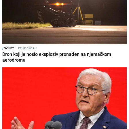
/
SVIJET
I
PRIJE OKO 9H
Dron koji je nosio eksploziv pronađen na njemačkom
aerodromu