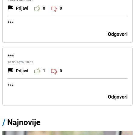
Prijavi
0
0
***
Odgovori
***
10.05.2026. 18:05
Prijavi
1
0
***
Odgovori
/
Najnovije