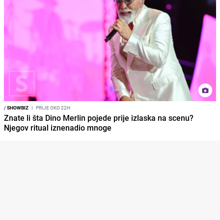
/
SHOWBIZ
I
PRIJE OKO 22H
Znate li šta Dino Merlin pojede prije izlaska na scenu?
Njegov ritual iznenadio mnoge