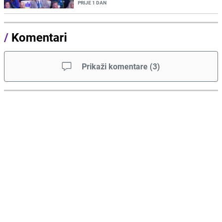
PRIJE 1 DAN
/
Komentari
Prikaži komentare
(
3
)