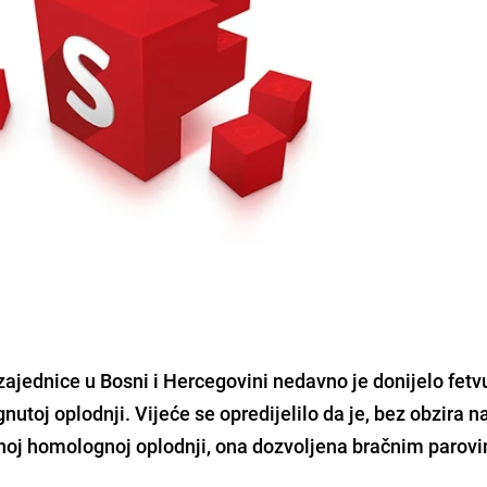
 zajednice u Bosni i Hercegovini nedavno je donijelo
fetv
nutoj oplodnji
. Vijeće se opredijelilo da je, bez obzira na
lesnoj homolognoj oplodnji, ona dozvoljena bračnim parov