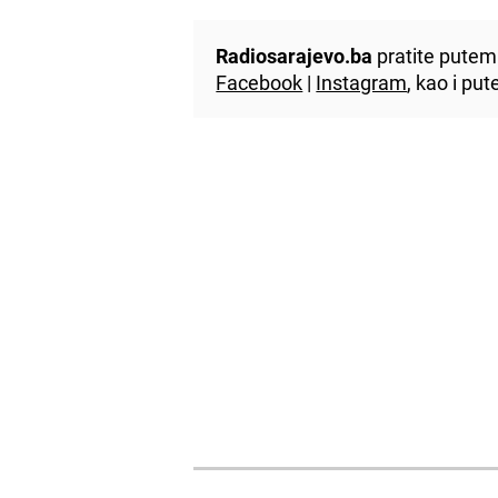
Radiosarajevo.ba
pratite putem 
Facebook
|
Instagram
, kao i p