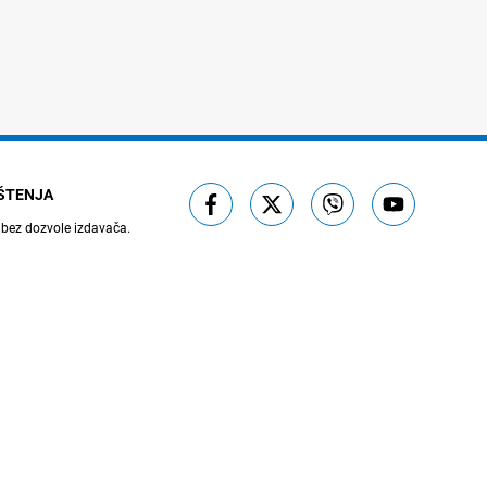
IŠTENJA
 bez dozvole izdavača.