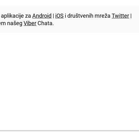
aplikacije za
Android
|
iOS
i društvenih mreža
Twitter
|
utem našeg
Viber
Chata.