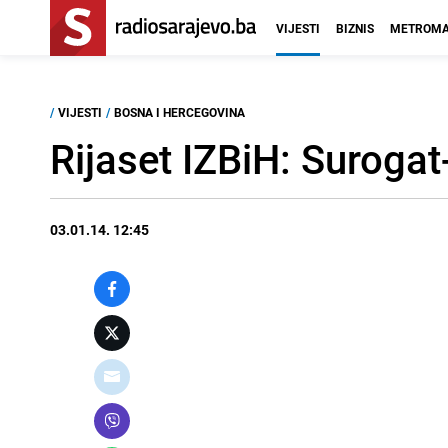
VIJESTI
BIZNIS
METROMA
/
VIJESTI
/
BOSNA I HERCEGOVINA
Rijaset IZBiH: Suroga
03.01.14. 12:45