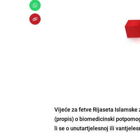
Vijeće za fetve Rijaseta Islamske
(propis) o biomedicinski potpomog
li se o unutartjelesnoj ili vantje