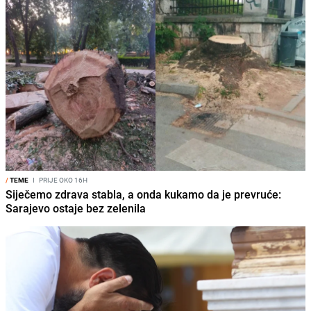
/
TEME
I
PRIJE OKO 16H
Siječemo zdrava stabla, a onda kukamo da je prevruće:
Sarajevo ostaje bez zelenila