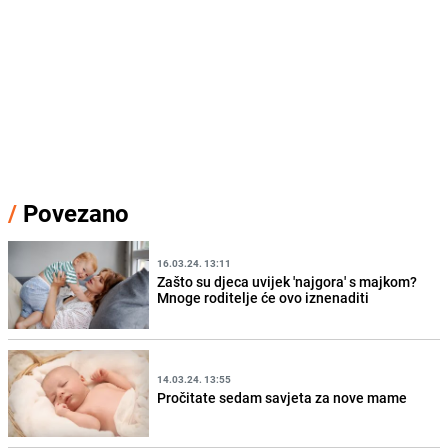
/
Povezano
16.03.24. 13:11
Zašto su djeca uvijek 'najgora' s majkom?
Mnoge roditelje će ovo iznenaditi
14.03.24. 13:55
Pročitate sedam savjeta za nove mame