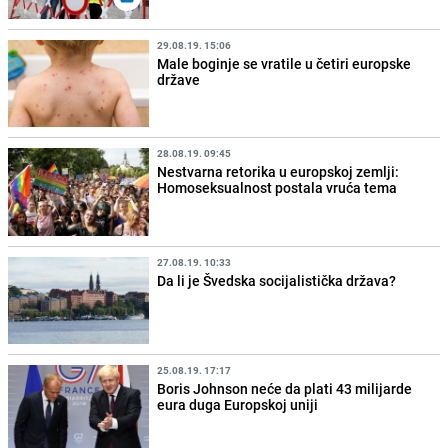
29.08.19. 15:06
Male boginje se vratile u četiri europske
države
28.08.19. 09:45
Nestvarna retorika u europskoj zemlji:
Homoseksualnost postala vruća tema
27.08.19. 10:33
Da li je Švedska socijalistička država?
25.08.19. 17:17
Boris Johnson neće da plati 43 milijarde
eura duga Europskoj uniji