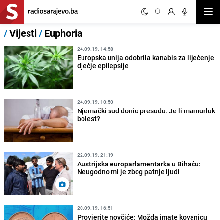
Otvor
/
Vijesti
/
Euphoria
24.09.19. 14:58
Europska unija odobrila kanabis za liječenje
dječje epilepsije
24.09.19. 10:50
Njemački sud donio presudu: Je li mamurluk
bolest?
22.09.19. 21:19
Austrijska europarlamentarka u Bihaću:
Neugodno mi je zbog patnje ljudi
20.09.19. 16:51
Provjerite novčiće: Možda imate kovanicu