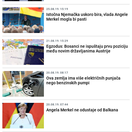
25.08.19. 15:19
Istočna Njemačka uskoro bira, vlada Angele
Merkel mogla bi pasti
21.08.19. 15:29
Egzodus: Bosanci ne ispuštaju prvu poziciju
među novim državljanima Austrije
20.08.19. 08:17
Ova zemlja ima više električnih punjača
nego benzinskih pumpi
20.08.19. 07:44
Angela Merkel ne odustaje od Balkana