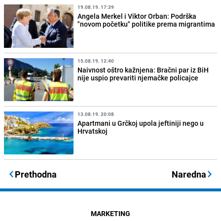
19.08.19. 17:39
Angela Merkel i Viktor Orban: Podrška
"novom početku" politike prema migrantima
15.08.19. 12:40
Naivnost oštro kažnjena: Bračni par iz BiH
nije uspio prevariti njemačke policajce
13.08.19. 20:08
Apartmani u Grčkoj upola jeftiniji nego u
Hrvatskoj
Prethodna
Naredna
MARKETING