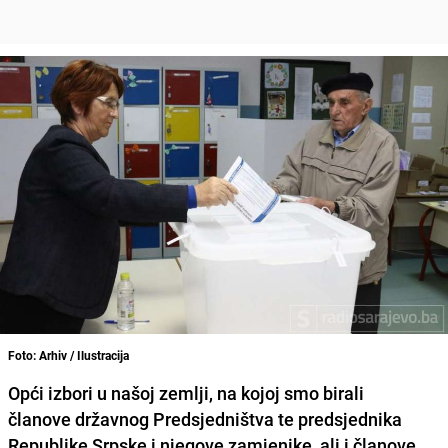
Foto: Arhiv / Ilustracija
Opći izbori
u našoj zemlji, na kojoj smo birali
članove državnog Predsjedništva te predsjednika
Republike Srpske i njegove zamjenike, ali i članove