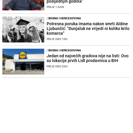
posljednjih godina"
PRIJE 1 DAN
/
BOSNA I HERCEGOVINA
Potresna poruka imama nakon smrti Aldine
Ljubunčić: "Dunjaluk ne vrijedi ni koliko krilo
komarca"
PRIJE OKO 16H
/
BOSNA I HERCEGOVINA
Jedan od najvećih gradova nije na listi: Ovo
su lokacije prvih Lidl prodavnica u BiH
PRIJE OKO 20H