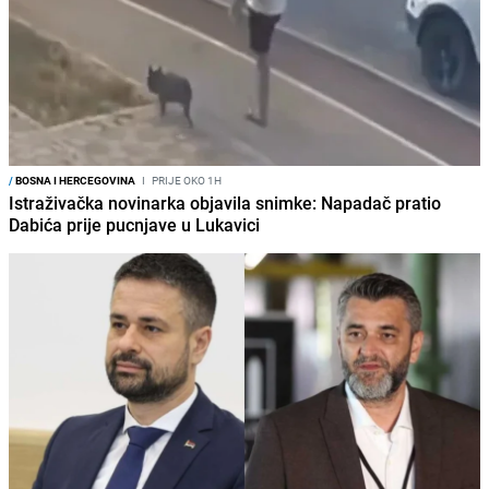
/
BOSNA I HERCEGOVINA
I
PRIJE OKO 1H
Istraživačka novinarka objavila snimke: Napadač pratio
Dabića prije pucnjave u Lukavici