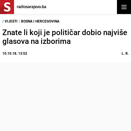
Otvor
/
VIJESTI
/
BOSNA I HERCEGOVINA
Znate li koji je političar dobio najviše
glasova na izborima
10.10.18. 13:52
L. R.