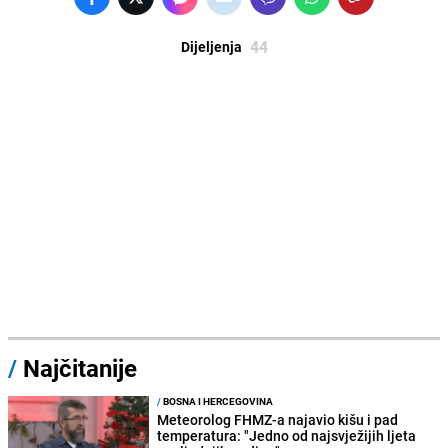
44
Dijeljenja
/
Najčitanije
/
BOSNA I HERCEGOVINA
Meteorolog FHMZ-a najavio kišu i pad
temperatura: "Jedno od najsvježijih ljeta