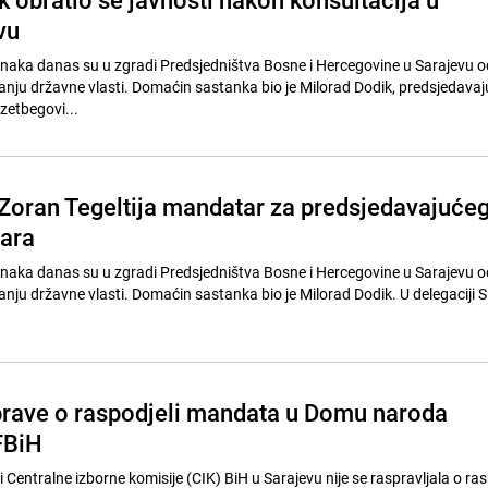
vu
anaka danas su u zgradi Predsjedništva Bosne i Hercegovine u Sarajevu o
ranju državne vlasti. Domaćin sastanka bio je Milorad Dodik, predsjedavaj
zetbegovi...
 Zoran Tegeltija mandatar za predsjedavajuće
tara
anaka danas su u zgradi Predsjedništva Bosne i Hercegovine u Sarajevu o
anju državne vlasti. Domaćin sastanka bio je Milorad Dodik. U delegaciji 
prave o raspodjeli mandata u Domu naroda
FBiH
 Centralne izborne komisije (CIK) BiH u Sarajevu nije se raspravljala o ras