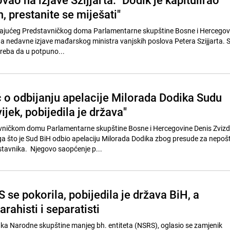
 prestanite se miješati"
ajućeg Predstavničkog doma Parlamentarne skupštine Bosne i Hercegov
a nedavne izjave mađarskog ministra vanjskih poslova Petera Szijjarta. Sz
treba da u potpuno...
ć o odbijanju apelacije Milorada Dodika Sudu
ijek, pobijedila je država"
vničkom domu Parlamentarne skupštine Bosne i Hercegovine Denis Zvizd
 što je Sud BiH odbio apelaciju Milorada Dodika zbog presude za nepošt
tavnika. Njegovo saopćenje p...
 se pokorila, pobijedila je država BiH, a
arahisti i separatisti
ka Narodne skupštine manjeg bh. entiteta (NSRS), oglasio se zamjenik