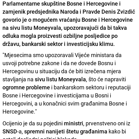
Parlamentarne skupštine Bosne i Hercegovine i
zamjenik predsjednika Naroda i Pravde Denis Zvizdić
govorio je o mogućem vraćanju Bosne i Hercegovine
na sivu listu Moneyvala, upozoravajući da bi takva
odluka mogla proizvesti ozbiljne posljedice po
državu, bankarski sektor i investicijsku klimu.
"Mjesecima smo upozoravali Vijeće ministara da
usvoji potrebne zakone i da ne dovede Bosnu i
Hercegovinu u situaciju da će biti izrečena mjera
stavljanja na
sivu listu Moneyvala
, što će napraviti
ogromne probleme
i bankarskom sektoru i reputaciji
Bosne i Hercegovine i investicijama u Bosni i
Hercegovini, a u konačnici svim građanima Bosne i
Hercegovine."
Ocijenio je da su pojedini
ministri
, prvenstveno oni iz
SNSD
-a,
spremni nanijeti štetu građanima
kako bi