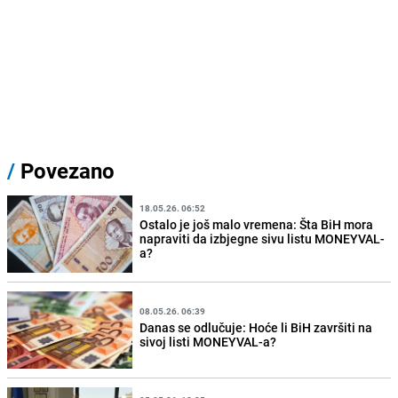
/
Povezano
18.05.26. 06:52
Ostalo je još malo vremena: Šta BiH mora
napraviti da izbjegne sivu listu MONEYVAL-
a?
08.05.26. 06:39
Danas se odlučuje: Hoće li BiH završiti na
sivoj listi MONEYVAL-a?