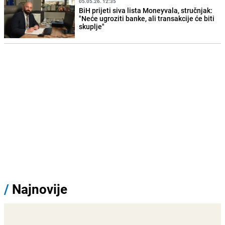
05.05.26. 12:35
BiH prijeti siva lista Moneyvala, stručnjak:
"Neće ugroziti banke, ali transakcije će biti
skuplje"
/
Najnovije