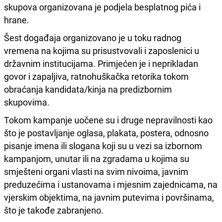
skupova organizovana je podjela besplatnog pića i
hrane.
Šest događaja organizovano je u toku radnog
vremena na kojima su prisustvovali i zaposlenici u
državnim institucijama. Primjećen je i neprikladan
govor i zapaljiva, ratnohuškačka retorika tokom
obraćanja kandidata/kinja na predizbornim
skupovima.
Tokom kampanje uočene su i druge nepravilnosti kao
što je postavljanje oglasa, plakata, postera, odnosno
pisanje imena ili slogana koji su u vezi sa izbornom
kampanjom, unutar ili na zgradama u kojima su
smješteni organi vlasti na svim nivoima, javnim
preduzećima i ustanovama i mjesnim zajednicama, na
vjerskim objektima, na javnim putevima i površinama,
što je takođe zabranjeno.