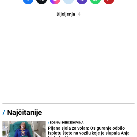
4
Dijeljenja
/
Najčitanije
/
BOSNA I HERCEGOVINA
Pijana sjela za volan: Osiguranje odbilo
isplatu štete na vozilu koje je slupala Anja