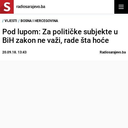
Otvor
/
VIJESTI
/
BOSNA I HERCEGOVINA
Pod lupom: Za političke subjekte u
BiH zakon ne važi, rade šta hoće
20.09.18. 13:43
Radiosarajevo.ba