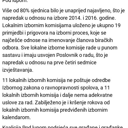
Pod lupom.
Više od 80% sjednica bilo je unaprijed najavljeno, što je
napredak u odnosu na izbore 2014. i 2016. godine.
Lokalnim izbornim komisijama uloženo je ukupno 19
primjedbi i prigovora na izborni proces, koje se
najčešće odnose na imenovanje članova biračkih
odbora. Sve lokalne izborne komisije rade u punom
sastavu i imaju usvojen Poslovnik o radu, što je
napredak u odnosu na prve četiri sedmice
izvještavanja.
11 lokalnih izbornih komisija ne poštuje odredbe
Izbornog zakona o ravnopravnosti spolova, a 11
lokalnih izbornih komisija i dalje nema adekvatne
uslove za rad. Zabilježeno je i kršenje rokova od
lokalnih izbornih komisija predviđenih izbornim
kalendarom.
Koalicija Pod lupom podsjeća sve građane i građanke