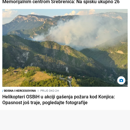
Memorijalnim centrom Srebrenica: Na spisku ukupno 26
/
BOSNA I HERCEGOVINA
I
PRIJE OKO 2H
Helikopteri OSBiH u akciji gašenja požara kod Konjica:
Opasnost još traje, pogledajte fotografije