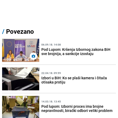
/
Povezano
06.09.18. 14:08
Pod Lupom: Kršenja Izbornog zakona BiH
sve brojnija, a sankcije izostaju
22.04.18. 09:59
Izbori u BiH: Ko se plaši kamera i čitača
otisaka prstiju
14.03.18. 13:45
Pod lupom: Izborni proces ima brojne
nepravilnosti, birački odbori veliki problem