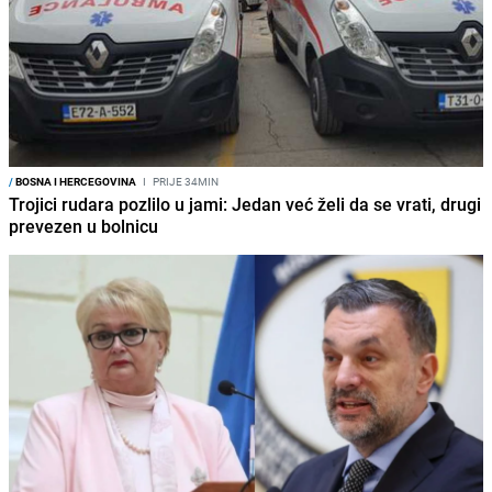
/
BOSNA I HERCEGOVINA
I
PRIJE 34MIN
Trojici rudara pozlilo u jami: Jedan već želi da se vrati, drugi
prevezen u bolnicu