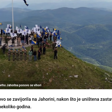
vrhu Jahorine ponovo se vihori
 se zavijorila na Jahorini, nakon što je uništena zasta
e nekoliko godina.