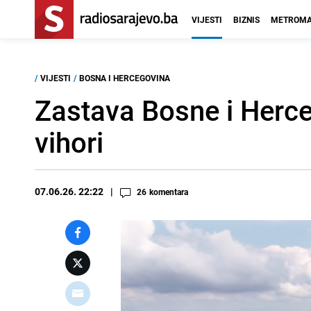
VIJESTI
BIZNIS
METROMA
/
VIJESTI
/
BOSNA I HERCEGOVINA
Zastava Bosne i Herc
vihori
07.06.26. 22:22
26
komentara