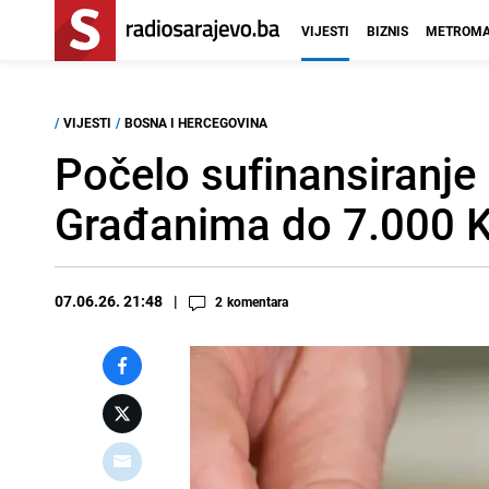
VIJESTI
BIZNIS
METROMA
/
VIJESTI
/
BOSNA I HERCEGOVINA
Počelo sufinansiranje 
Građanima do 7.000 
07.06.26. 21:48
2
komentara