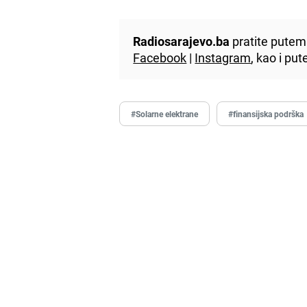
Radiosarajevo.ba
pratite putem 
Facebook
|
Instagram
, kao i p
#Solarne elektrane
#finansijska podrška