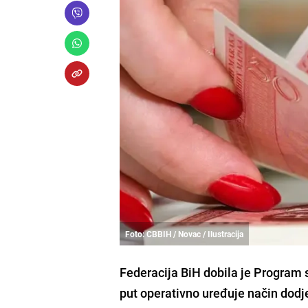
Foto: CBBIH / Novac / Ilustracija
Federacija BiH dobila je Program 
put operativno uređuje način dodj