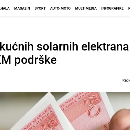
HALA
MAGAZIN
SPORT
AUTO-MOTO
MULTIMEDIA
INFOGRAFIKE
kućnih solarnih elektrana
KM podrške
Radi