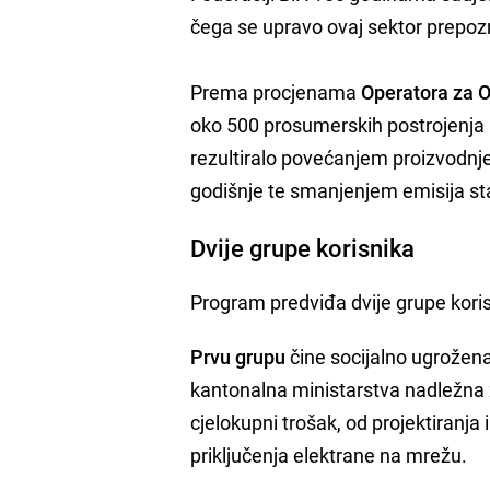
čega se upravo ovaj sektor prepoz
Prema procjenama
Operatora za 
oko 500 prosumerskih postrojenja p
rezultiralo povećanjem proizvodnje
godišnje te smanjenjem emisija sta
Dvije grupe korisnika
Program predviđa dvije grupe kori
Prvu grupu
čine socijalno ugrožena
kantonalna ministarstva nadležna z
cjelokupni trošak, od projektiranja
priključenja elektrane na mrežu.