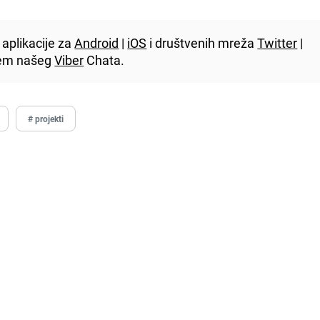
aplikacije za
Android
|
iOS
i društvenih mreža
Twitter
|
utem našeg
Viber
Chata.
# projekti