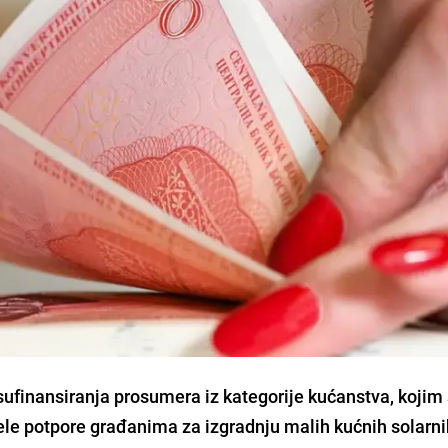
sufinansiranja prosumera iz kategorije kućanstva, kojim 
ele potpore građanima za izgradnju malih kućnih solarn