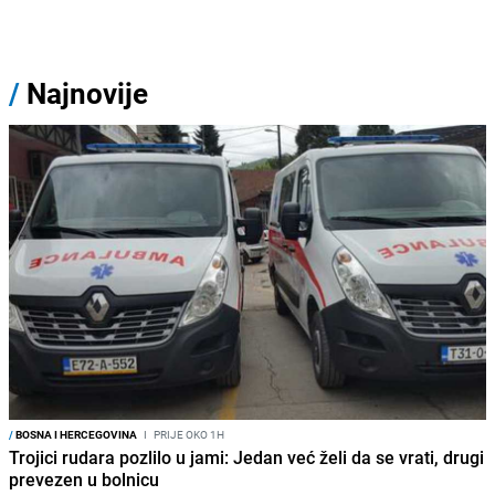
/
Najnovije
/
BOSNA I HERCEGOVINA
I
PRIJE OKO 1H
Trojici rudara pozlilo u jami: Jedan već želi da se vrati, drugi
prevezen u bolnicu