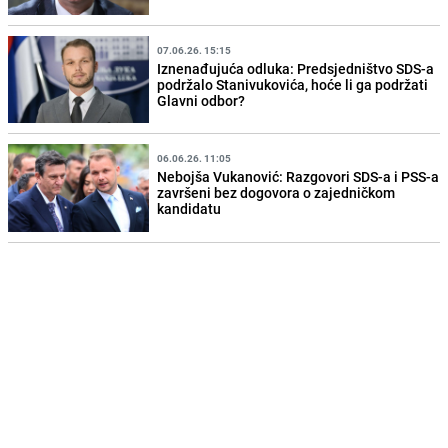
07.06.26. 15:15
Iznenađujuća odluka: Predsjedništvo SDS-a
podržalo Stanivukovića, hoće li ga podržati
Glavni odbor?
06.06.26. 11:05
Nebojša Vukanović: Razgovori SDS-a i PSS-a
završeni bez dogovora o zajedničkom
kandidatu