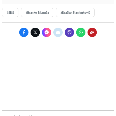
#SDS
#Branko Blanuša
#Draško Stanivuković