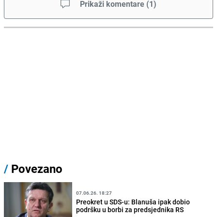
Prikaži komentare
(
1
)
/
Povezano
07.06.26. 18:27
Preokret u SDS-u: Blanuša ipak dobio
podršku u borbi za predsjednika RS