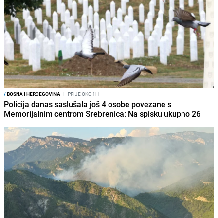
/
BOSNA I HERCEGOVINA
I
PRIJE OKO 1H
Policija danas saslušala još 4 osobe povezane s
Memorijalnim centrom Srebrenica: Na spisku ukupno 26