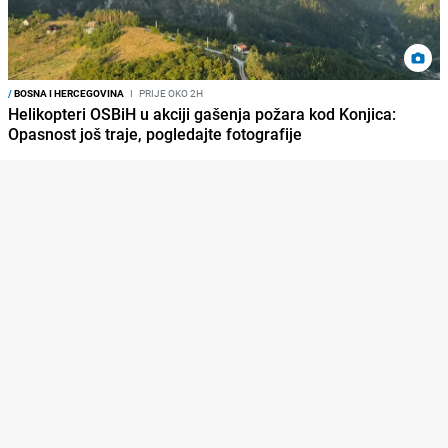
/
BOSNA I HERCEGOVINA
I
PRIJE OKO 2H
Helikopteri OSBiH u akciji gašenja požara kod Konjica:
Opasnost još traje, pogledajte fotografije