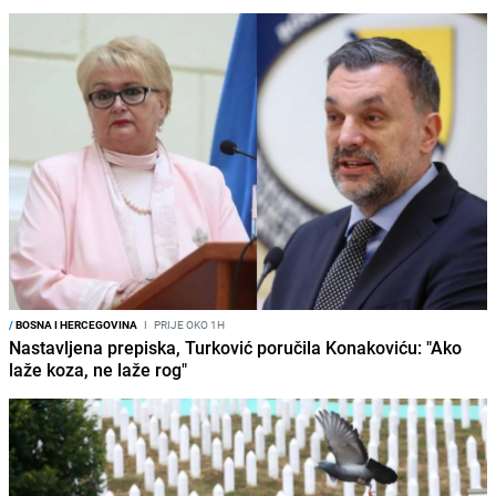
/
BOSNA I HERCEGOVINA
I
PRIJE OKO 1H
Nastavljena prepiska, Turković poručila Konakoviću: "Ako
laže koza, ne laže rog"