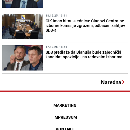
18.12.25. 13:41
CIK imao hitnu sjednicu: Članovi Centralne
izborne komisije zgroženi, odbačen zahtjev
SDS-a
17.12.25. 18:54
SDS predlaže da Blanuša bude zajednički
kandidat opozicije i na redovnim izborima
Naredna
MARKETING
IMPRESSUM
KONTAKT