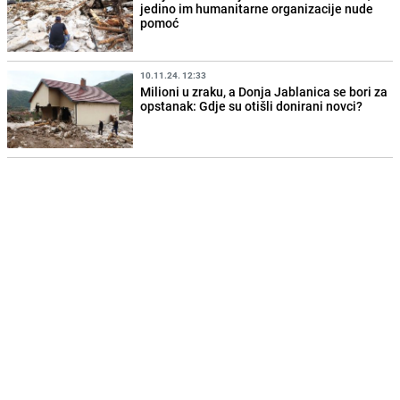
jedino im humanitarne organizacije nude
pomoć
10.11.24. 12:33
Milioni u zraku, a Donja Jablanica se bori za
opstanak: Gdje su otišli donirani novci?