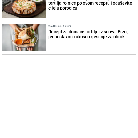
tortilja rolnice po ovom receptu i oduševite
cijelu porodicu
26.03.26. 12:59
Recept za domaće tortilje iz snova: Brzo,
jednostavno i ukusno rješenje za obrok