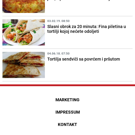
03.02.19. 08:50
Slasni obrok za 20 minuta: Fina piletina u
tortilji kojoj nećete odoljeti
04.06.18. 07:50
Tortilja sendviči sa povrćem i pršutom
MARKETING
IMPRESSUM
KONTAKT