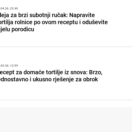
.04.26. 22:40
deja za brzi subotnji ručak: Napravite
ortilja rolnice po ovom receptu i oduševite
ijelu porodicu
.03.26. 12:59
ecept za domaće tortilje iz snova: Brzo,
ednostavno i ukusno rješenje za obrok