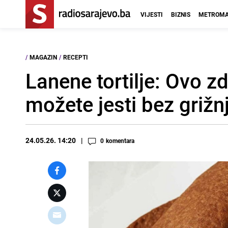
VIJESTI
BIZNIS
METROMA
/
MAGAZIN
/
RECEPTI
Lanene tortilje: Ovo z
možete jesti bez grižnj
24.05.26. 14:20
0
komentara