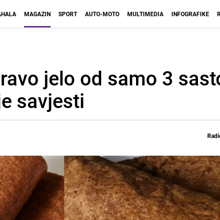
HALA
MAGAZIN
SPORT
AUTO-MOTO
MULTIMEDIA
INFOGRAFIKE
dravo jelo od samo 3 sast
e savjesti
Radi