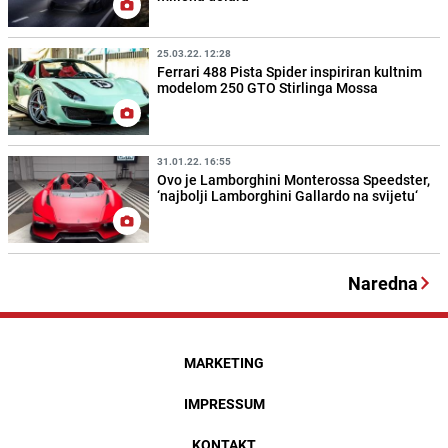
25.03.22. 12:28
Ferrari 488 Pista Spider inspiriran kultnim
modelom 250 GTO Stirlinga Mossa
31.01.22. 16:55
Ovo je Lamborghini Monterossa Speedster,
‘najbolji Lamborghini Gallardo na svijetu‘
Naredna
MARKETING
IMPRESSUM
KONTAKT